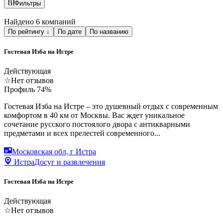
Фильтры
Найдено 6 компаний
По рейтингу
↓
По дате
По названию
Гостевая Изба на Истре
Действующая
☆
Нет отзывов
Профиль
74
%
Гостевая Изба на Истре – это душевный отдых с современным
комфортом в 40 км от Москвы. Вас ждет уникальное
сочетание русского постоялого двора с антикварными
предметами и всех прелестей современного...
Московская обл, г Истра
Истра
Досуг и развлечения
Гостевая Изба на Истре
Действующая
☆
Нет отзывов