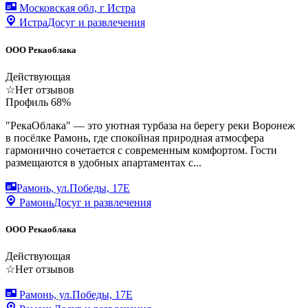
Московская обл, г Истра
Истра
Досуг и развлечения
ООО Рекаоблака
Действующая
☆
Нет отзывов
Профиль
68
%
"РекаОблака" — это уютная турбаза на берегу реки Воронеж
в посёлке Рамонь, где спокойная природная атмосфера
гармонично сочетается с современным комфортом. Гости
размещаются в удобных апартаментах с...
Рамонь, ул.Победы, 17Е
Рамонь
Досуг и развлечения
ООО Рекаоблака
Действующая
☆
Нет отзывов
Рамонь, ул.Победы, 17Е