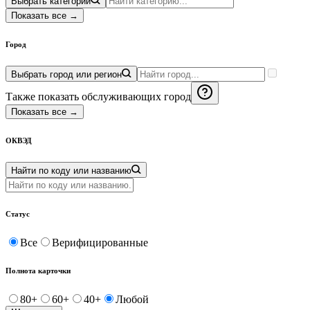
Выбрать категории
Показать все
→
Город
Выбрать город или регион
Также показать обслуживающих город
Показать все
→
ОКВЭД
Найти по коду или названию
Статус
Все
Верифицированные
Полнота карточки
80
+
60
+
40
+
Любой