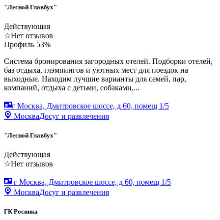
"Лесной Главбух"
Действующая
☆
Нет отзывов
Профиль
53
%
Система бронирования загородных отелей. Подборки отелей,
баз отдыха, глэмпингов и уютных мест для поездок на
выходные. Находим лучшие варианты для семей, пар,
компаний, отдыха с детьми, собаками,...
г Москва, Дмитровское шоссе, д 60, помещ 1/5
Москва
Досуг и развлечения
"Лесной Главбух"
Действующая
☆
Нет отзывов
г Москва, Дмитровское шоссе, д 60, помещ 1/5
Москва
Досуг и развлечения
ГК Росинка