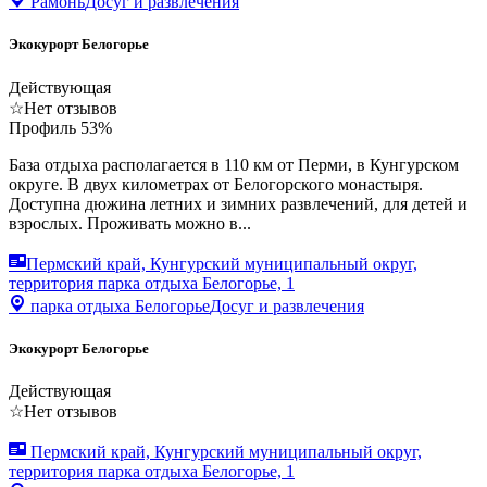
Рамонь
Досуг и развлечения
Экокурорт Белогорье
Действующая
☆
Нет отзывов
Профиль
53
%
База отдыха располагается в 110 км от Перми, в Кунгурском
округе. В двух километрах от Белогорского монастыря.
Доступна дюжина летних и зимних развлечений, для детей и
взрослых. Проживать можно в...
Пермский край, Кунгурский муниципальный округ,
территория парка отдыха Белогорье, 1
парка отдыха Белогорье
Досуг и развлечения
Экокурорт Белогорье
Действующая
☆
Нет отзывов
Пермский край, Кунгурский муниципальный округ,
территория парка отдыха Белогорье, 1