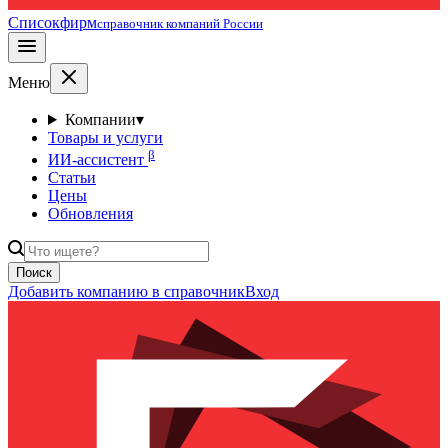
Списокфирм
справочник компаний России
Меню
Компании
▾
Товары и услуги
β
ИИ-ассистент
Статьи
Цены
Обновления
Поиск
Добавить компанию в справочник
Вход