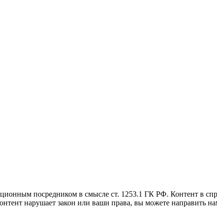
ным посредником в смысле ст. 1253.1 ГК РФ. Контент в справ
 контент нарушает закон или ваши права, вы можете направить