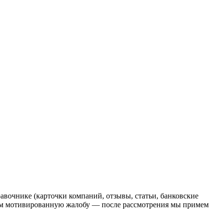
очнике (карточки компаний, отзывы, статьи, банковские
 нам мотивированную жалобу — после рассмотрения мы примем