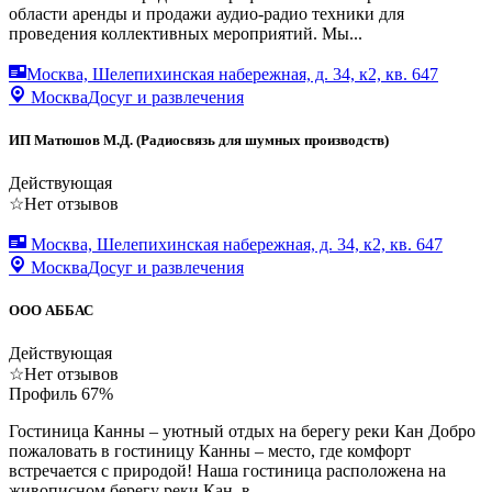
области аренды и продажи аудио-радио техники для
проведения коллективных мероприятий. Мы...
Москва, Шелепихинская набережная, д. 34, к2, кв. 647
Москва
Досуг и развлечения
ИП Матюшов М.Д. (Радиосвязь для шумных производств)
Действующая
☆
Нет отзывов
Москва, Шелепихинская набережная, д. 34, к2, кв. 647
Москва
Досуг и развлечения
ООО АББАС
Действующая
☆
Нет отзывов
Профиль
67
%
Гостиница Канны – уютный отдых на берегу реки Кан Добро
пожаловать в гостиницу Канны – место, где комфорт
встречается с природой! Наша гостиница расположена на
живописном берегу реки Кан, в...