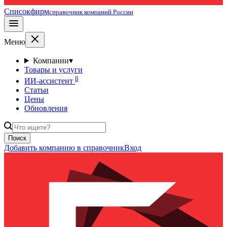
Списокфирм
справочник компаний России
Меню
Компании
▾
Товары и услуги
β
ИИ-ассистент
Статьи
Цены
Обновления
Поиск
Добавить компанию в справочник
Вход