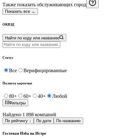
Также показать обслуживающих город
Показать все
→
ОКВЭД
Найти по коду или названию
Статус
Все
Верифицированные
Полнота карточки
80
+
60
+
40
+
Любой
Фильтры
Найдено 1 898 компаний
По рейтингу
↓
По дате
По названию
Гостевая Изба на Истре