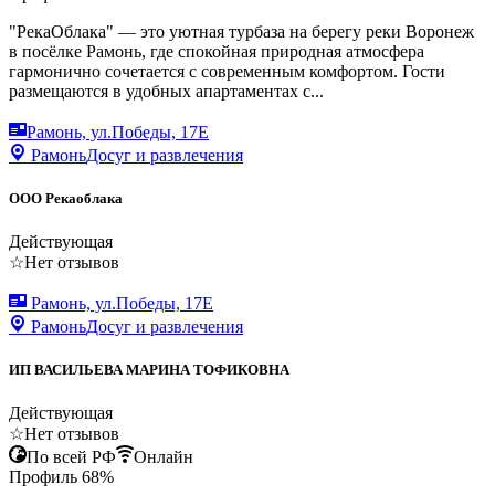
"РекаОблака" — это уютная турбаза на берегу реки Воронеж
в посёлке Рамонь, где спокойная природная атмосфера
гармонично сочетается с современным комфортом. Гости
размещаются в удобных апартаментах с...
Рамонь, ул.Победы, 17Е
Рамонь
Досуг и развлечения
ООО Рекаоблака
Действующая
☆
Нет отзывов
Рамонь, ул.Победы, 17Е
Рамонь
Досуг и развлечения
ИП ВАСИЛЬЕВА МАРИНА ТОФИКОВНА
Действующая
☆
Нет отзывов
По всей РФ
Онлайн
Профиль
68
%