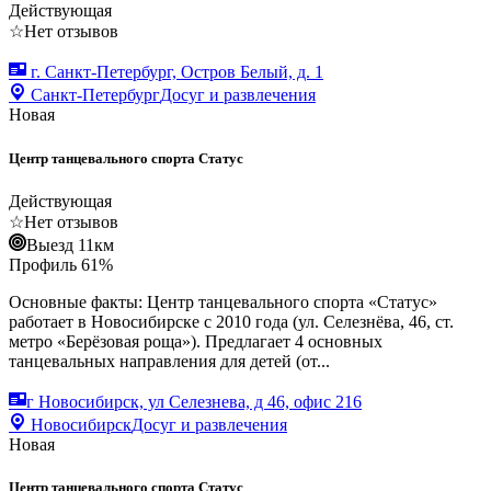
Действующая
☆
Нет отзывов
г. Санкт-Петербург, Остров Белый, д. 1
Санкт-Петербург
Досуг и развлечения
Новая
Центр танцевального спорта Статус
Действующая
☆
Нет отзывов
Выезд 11км
Профиль
61
%
Основные факты: Центр танцевального спорта «Статус»
работает в Новосибирске с 2010 года (ул. Селезнёва, 46, ст.
метро «Берёзовая роща»). Предлагает 4 основных
танцевальных направления для детей (от...
г Новосибирск, ул Селезнева, д 46, офис 216
Новосибирск
Досуг и развлечения
Новая
Центр танцевального спорта Статус