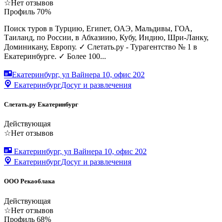
☆
Нет отзывов
Профиль
70
%
Поиск туров в Турцию, Египет, ОАЭ, Мальдивы, ГОА,
Таиланд, по России, в Абхазиию, Кубу, Индию, Шри-Ланку,
Доминикану, Европу. ✓ Слетать.ру - Турагентство № 1 в
Екатеринбурге. ✓ Более 100...
Екатеринбург, ул Вайнера 10, офис 202
Екатеринбург
Досуг и развлечения
Слетать.ру Екатеринбург
Действующая
☆
Нет отзывов
Екатеринбург, ул Вайнера 10, офис 202
Екатеринбург
Досуг и развлечения
ООО Рекаоблака
Действующая
☆
Нет отзывов
Профиль
68
%