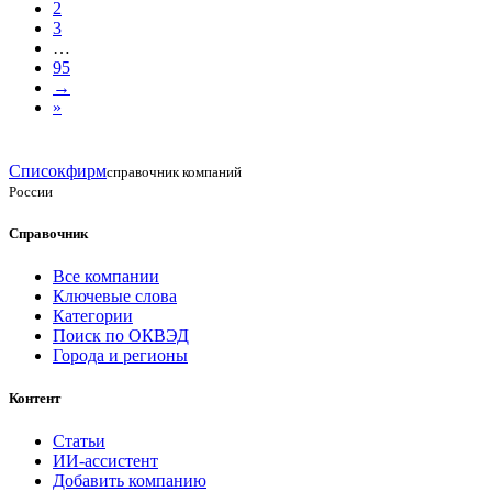
2
3
…
95
→
»
Списокфирм
справочник компаний
России
Справочник
Все компании
Ключевые слова
Категории
Поиск по ОКВЭД
Города и регионы
Контент
Статьи
ИИ-ассистент
Добавить компанию