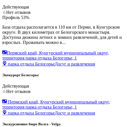
Действующая
☆
Нет отзывов
Профиль
53
%
База отдыха располагается в 110 км от Перми, в Кунгурском
округе. В двух километрах от Белогорского монастыря.
Доступна дюжина летних и зимних развлечений, для детей и
взрослых. Проживать можно в...
Пермский край, Кунгурский муниципальный округ,
территория парка отдыха Белогорье, 1
парка отдыха Белогорье
Досуг и развлечения
Экокурорт Белогорье
Действующая
☆
Нет отзывов
Пермский край, Кунгурский муниципальный округ,
территория парка отдыха Белогорье, 1
парка отдыха Белогорье
Досуг и развлечения
Экскурсионное бюро Волга - Volga