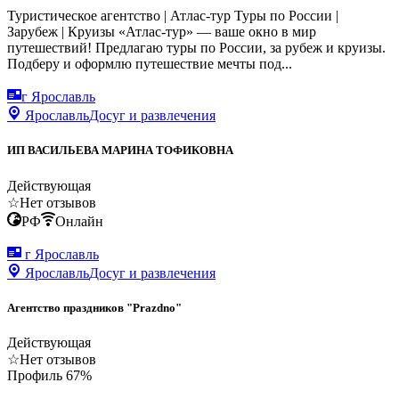
Туристическое агентство | Атлас-тур Туры по России |
Зарубеж | Круизы «Атлас‑тур» — ваше окно в мир
путешествий! Предлагаю туры по России, за рубеж и круизы.
Подберу и оформлю путешествие мечты под...
г Ярославль
Ярославль
Досуг и развлечения
ИП ВАСИЛЬЕВА МАРИНА ТОФИКОВНА
Действующая
☆
Нет отзывов
РФ
Онлайн
г Ярославль
Ярославль
Досуг и развлечения
Агентство праздников "Prazdno"
Действующая
☆
Нет отзывов
Профиль
67
%