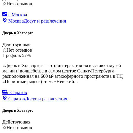
☆
Нет отзывов
г Москва
Москва
Досуг и развлечения
Дверь в Хогвартс
Действующая
☆
Нет отзывов
Профиль
57
%
«Дверь в Хогвартс» — это интерактивная выставка-музей
магии и волшебства в самом центре Санкт-Петербурга,
расположенная на 600 м² атмосферного пространства в ТЦ
«Перинные ряды» (ст. м. «Невский...
г Саратов
Саратов
Досуг и развлечения
Дверь в Хогвартс
Действующая
☆
Нет отзывов