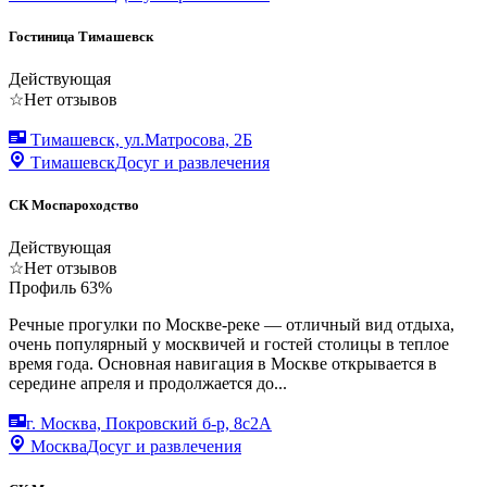
Гостиница Тимашевск
Действующая
☆
Нет отзывов
Тимашевск, ул.Матросова, 2Б
Тимашевск
Досуг и развлечения
СК Моспароходство
Действующая
☆
Нет отзывов
Профиль
63
%
Речные прогулки по Москве-реке — отличный вид отдыха,
очень популярный у москвичей и гостей столицы в теплое
время года. Основная навигация в Москве открывается в
середине апреля и продолжается до...
г. Москва, Покровский б-р, 8с2А
Москва
Досуг и развлечения