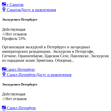
г Саратов
Саратов
Досуг и развлечения
Экскурсии в Петербурге
Действующая
☆
Нет отзывов
Профиль
53
%
Организация экскурсий в Петербурге и загородных
императорских резиденциях. Экскурсии в Петергофе,
Гатчине, Ораниенбауме, Царском Селе, Павловске. Экскурсия
по парадным залам Эрмитажа. Обзорная...
Санкт-Петербург
Санкт-Петербург
Досуг и развлечения
Экскурсии в Петербурге
Действующая
☆
Нет отзывов
Санкт-Петербург