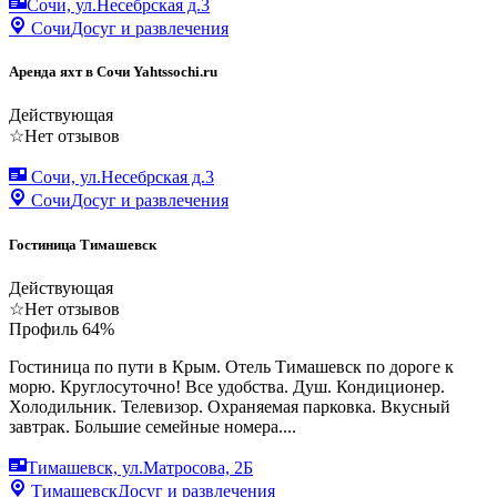
Сочи, ул.Несебрская д.3
Сочи
Досуг и развлечения
Аренда яхт в Сочи Yahtssochi.ru
Действующая
☆
Нет отзывов
Сочи, ул.Несебрская д.3
Сочи
Досуг и развлечения
Гостиница Тимашевск
Действующая
☆
Нет отзывов
Профиль
64
%
Гостиница по пути в Крым. Отель Тимашевск по дороге к
морю. Круглосуточно! Все удобства. Душ. Кондиционер.
Холодильник. Телевизор. Охраняемая парковка. Вкусный
завтрак. Большие семейные номера....
Тимашевск, ул.Матросова, 2Б
Тимашевск
Досуг и развлечения