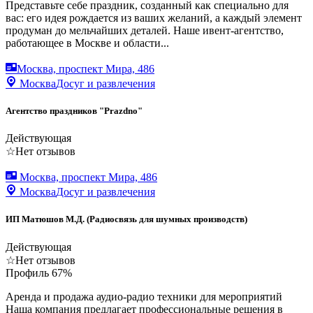
Представьте себе праздник, созданный как специально для
вас: его идея рождается из ваших желаний, а каждый элемент
продуман до мельчайших деталей. Наше ивент-агентство,
работающее в Москве и области...
Москва, проспект Мира, 486
Москва
Досуг и развлечения
Агентство праздников "Prazdno"
Действующая
☆
Нет отзывов
Москва, проспект Мира, 486
Москва
Досуг и развлечения
ИП Матюшов М.Д. (Радиосвязь для шумных производств)
Действующая
☆
Нет отзывов
Профиль
67
%
Аренда и продажа аудио-радио техники для мероприятий
Наша компания предлагает профессиональные решения в