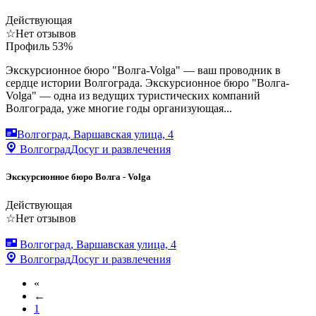
Действующая
☆
Нет отзывов
Профиль
53
%
Экскурсионное бюро "Волга-Volga" — ваш проводник в
сердце истории Волгограда. Экскурсионное бюро "Волга-
Volga" — одна из ведущих туристических компаний
Волгограда, уже многие годы организующая...
Волгоград, Варшавская улица, 4
Волгоград
Досуг и развлечения
Экскурсионное бюро Волга - Volga
Действующая
☆
Нет отзывов
Волгоград, Варшавская улица, 4
Волгоград
Досуг и развлечения
«
←
1