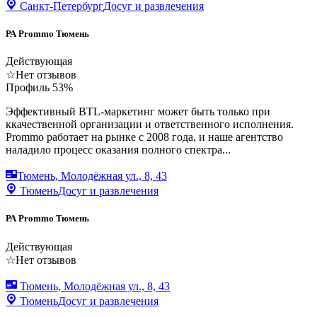
Санкт-Петербург
Досуг и развлечения
РА Prommo Тюмень
Действующая
☆
Нет отзывов
Профиль
53
%
Эффективный BTL-маркетинг может быть только при
ккачественной организации и ответственного исполнения.
Prommo работает на рынке с 2008 года, и наше агентство
наладило процесс оказания полного спектра...
Тюмень, Молодёжная ул., 8, 43
Тюмень
Досуг и развлечения
РА Prommo Тюмень
Действующая
☆
Нет отзывов
Тюмень, Молодёжная ул., 8, 43
Тюмень
Досуг и развлечения