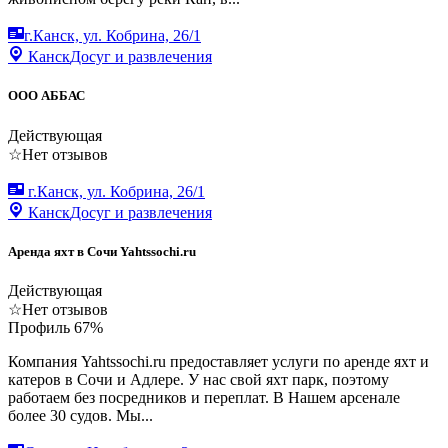
г.Канск, ул. Кобрина, 26/1
Канск
Досуг и развлечения
ООО АББАС
Действующая
☆
Нет отзывов
г.Канск, ул. Кобрина, 26/1
Канск
Досуг и развлечения
Аренда яхт в Сочи Yahtssochi.ru
Действующая
☆
Нет отзывов
Профиль
67
%
Компания Yahtssochi.ru предоставляет услуги по аренде яхт и
катеров в Сочи и Адлере. У нас свой яхт парк, поэтому
работаем без посредников и переплат. В Нашем арсенале
более 30 судов. Мы...