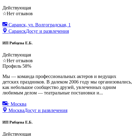
Действующая
☆
Нет отзывов
Саранск, ул. Волгоградская, 1
Саранск
Досуг и развлечения
ИП Рябцева Е.Б.
Действующая
☆
Нет отзывов
Профиль
58
%
Мы — команда профессиональных актеров и ведущих
детских праздников. В далеком 2006 году мы организовались,
как небольшое сообщество друзей, увлеченных одним
любимым делом — театральные постановки и...
г Москва
Москва
Досуг и развлечения
ИП Рябцева Е.Б.
Действующая