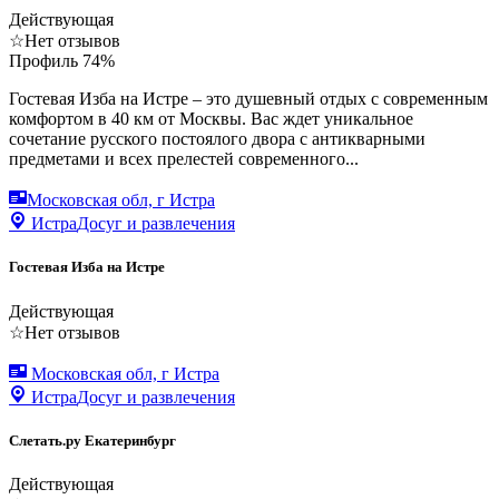
Действующая
☆
Нет отзывов
Профиль
74
%
Гостевая Изба на Истре – это душевный отдых с современным
комфортом в 40 км от Москвы. Вас ждет уникальное
сочетание русского постоялого двора с антикварными
предметами и всех прелестей современного...
Московская обл, г Истра
Истра
Досуг и развлечения
Гостевая Изба на Истре
Действующая
☆
Нет отзывов
Московская обл, г Истра
Истра
Досуг и развлечения
Слетать.ру Екатеринбург
Действующая