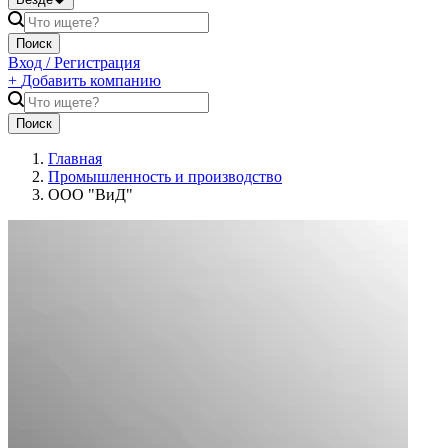
Поиск
Вход / Регистрация
+
Добавить компанию
Поиск
Главная
Промышленность и производство
ООО "ВиД"