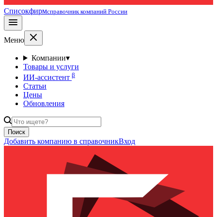
Списокфирм
справочник компаний России
Меню
Компании
▾
Товары и услуги
β
ИИ-ассистент
Статьи
Цены
Обновления
Поиск
Добавить компанию в справочник
Вход