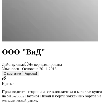
ООО "ВиД"
Действующая
Не верифицирована
Ульяновск
·
Основана
20.11.2013
О компании
Адреса
1
Кратко
Производитель изделий из стеклопластика и металла: кунги
на УАЗ-23632 Патриот Пикап и борты хоккейных кортов на
металлической рамке.