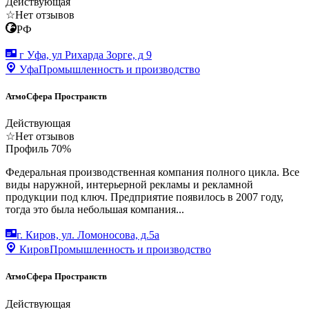
Действующая
☆
Нет отзывов
РФ
г Уфа, ул Рихарда Зорге, д 9
Уфа
Промышленность и производство
АтмоСфера Пространств
Действующая
☆
Нет отзывов
Профиль
70
%
Федеральная производственная компания полного цикла. Все
виды наружной, интерьерной рекламы и рекламной
продукции под ключ. Предприятие появилось в 2007 году,
тогда это была небольшая компания...
г. Киров, ул. Ломоносова, д.5а
Киров
Промышленность и производство
АтмоСфера Пространств
Действующая