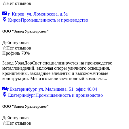
☆
Нет отзывов
г. Киров, ул. Ломоносова, д.5а
Киров
Промышленность и производство
ООО ”Завод Уралдорсвет”
Действующая
☆
Нет отзывов
Профиль
70
%
Завод УралДорСвет специализируется на производстве
металлоизделий, включая опоры уличного освещения,
кронштейны, закладные элементы и высокомачтовые
конструкции. Мы изготавливаем полный комплект...
г.Екатеринбург, ул. Малышева, 51, офис 46.04
Екатеринбург
Промышленность и производство
ООО ”Завод Уралдорсвет”
Действующая
☆
Нет отзывов