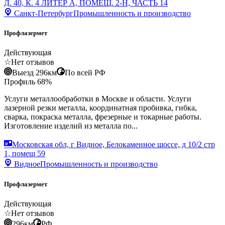
Д. 40, К. 4 ЛИТЕР А, ПОМЕЩ. 2-Н, ЧАСТЬ 14
Санкт-Петербург
Промышленность и производство
Профлазермет
Действующая
☆
Нет отзывов
Выезд 296км
По всей РФ
Профиль
68
%
Услуги металлообработки в Москве и области. Услуги
лазерной резки металла, координатная пробивка, гибка,
сварка, покраска металла, фрезерные и токарные работы.
Изготовление изделий из металла по...
Московская обл, г Видное, Белокаменное шоссе, д 10/2 стр
1, помещ 59
Видное
Промышленность и производство
Профлазермет
Действующая
☆
Нет отзывов
296км
РФ