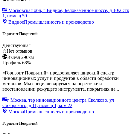
Московская обл, г Видное, Белокаменное шоссе, д 10/2 стр
1, помещ 59
Видное
Промышленность и производство
Горизонт Покрытий
Действующая
☆
Нет отзывов
Выезд 296км
Профиль
68
%
«Горизонт Покрытий» предоставляет широкий спектр
инновационных услуг и продуктов в области обработки
металлов. Мы специализируемся на переточке и
восстановлении режущего инструмента, покрытиях на...
г Москва, тер инновационного центра Сколково, ул
Сикорского, д 11, помещ 1, ком 22
Москва
Промышленность и производство
Горизонт Покрытий