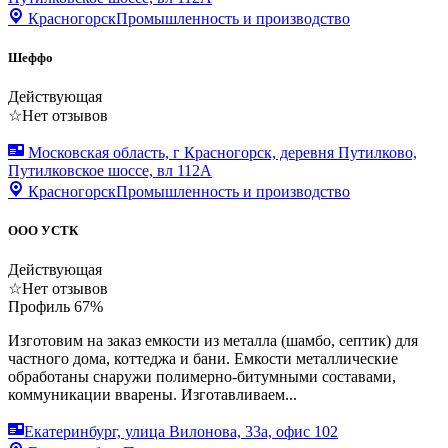
Красногорск
Промышленность и производство
Шеффо
Действующая
☆
Нет отзывов
Московская область, г Красногорск, деревня Путилково,
Путилковское шоссе, вл 112А
Красногорск
Промышленность и производство
ООО УСТК
Действующая
☆
Нет отзывов
Профиль
67
%
Изготовим на заказ емкости из металла (шамбо, септик) для
частного дома, коттеджа и бани. Емкости металлические
обработаны снаружи полимерно-битумными составами,
коммуникации вварены. Изготавливаем...
Екатеринбург, улица Вилонова, 33а, офис 102