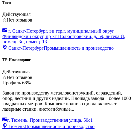
Тоен
Действующая
☆
Нет отзывов
г. Санкт-Петербург, вн.тер.г. муниципальный округ
Финляндский округ, пр-кт Полюстровский, д. 59, литера Й,
помещ. 3н, помещ. 13
Санкт-Петербург
Промышленность и производство
ТР-Инжиниринг
Действующая
☆
Нет отзывов
Профиль
68
%
Завод по производству металлоконструкций, ограждений,
опор, лестниц и других изделий. Площадь завода – более 1000
квадратных метров. Комплекс полного цикла включает
лазерные станки, листогибочные...
г. Тюмень, Производственная улица, 50с1
Тюмень
Промышленность и производство