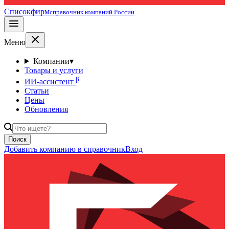
Списокфирм
справочник компаний России
Меню
Компании
▾
Товары и услуги
β
ИИ-ассистент
Статьи
Цены
Обновления
Поиск
Добавить компанию в справочник
Вход