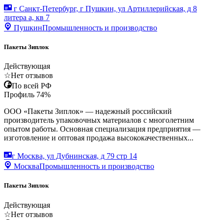
г Санкт-Петербург, г Пушкин, ул Артиллерийская, д 8
литера а, кв 7
Пушкин
Промышленность и производство
Пакеты Зиплок
Действующая
☆
Нет отзывов
По всей РФ
Профиль
74
%
ООО «Пакеты Зиплок» — надежный российский
производитель упаковочных материалов с многолетним
опытом работы. Основная специализация предприятия —
изготовление и оптовая продажа высококачественных...
г Москва, ул Дубнинская, д 79 стр 14
Москва
Промышленность и производство
Пакеты Зиплок
Действующая
☆
Нет отзывов