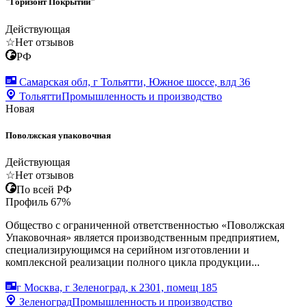
"Горизонт Покрытий"
Действующая
☆
Нет отзывов
РФ
Самарская обл, г Тольятти, Южное шоссе, влд 36
Тольятти
Промышленность и производство
Новая
Поволжская упаковочная
Действующая
☆
Нет отзывов
По всей РФ
Профиль
67
%
Общество с ограниченной ответственностью «Поволжская
Упаковочная» является производственным предприятием,
специализирующимся на серийном изготовлении и
комплексной реализации полного цикла продукции...
г Москва, г Зеленоград, к 2301, помещ 185
Зеленоград
Промышленность и производство