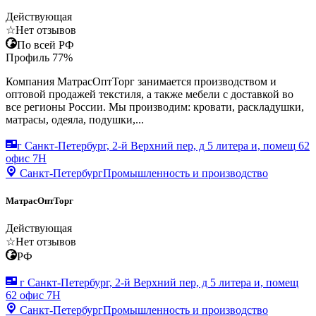
Действующая
☆
Нет отзывов
По всей РФ
Профиль
77
%
Компания МатрасОптТорг занимается производством и
оптовой продажей текстиля, а также мебели с доставкой во
все регионы России. Мы производим: кровати, раскладушки,
матрасы, одеяла, подушки,...
г Санкт-Петербург, 2-й Верхний пер, д 5 литера и, помещ 62
офис 7Н
Санкт-Петербург
Промышленность и производство
МатрасОптТорг
Действующая
☆
Нет отзывов
РФ
г Санкт-Петербург, 2-й Верхний пер, д 5 литера и, помещ
62 офис 7Н
Санкт-Петербург
Промышленность и производство