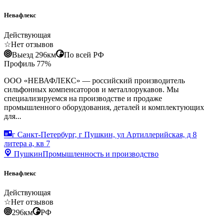
Невафлекс
Действующая
☆
Нет отзывов
Выезд 296км
По всей РФ
Профиль
77
%
ООО «НЕВАФЛЕКС» — российский производитель
сильфонных компенсаторов и металлорукавов. Мы
специализируемся на производстве и продаже
промышленного оборудования, деталей и комплектующих
для...
г Санкт-Петербург, г Пушкин, ул Артиллерийская, д 8
литера а, кв 7
Пушкин
Промышленность и производство
Невафлекс
Действующая
☆
Нет отзывов
296км
РФ