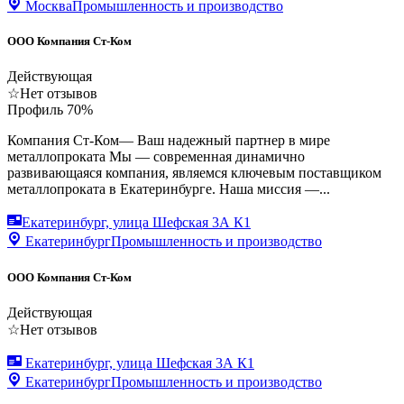
Москва
Промышленность и производство
ООО Компания Ст-Ком
Действующая
☆
Нет отзывов
Профиль
70
%
Компания Ст-Ком— Ваш надежный партнер в мире
металлопроката Мы — современная динамично
развивающаяся компания, являемся ключевым поставщиком
металлопроката в Екатеринбурге. Наша миссия —...
Екатеринбург, улица Шефская 3А К1
Екатеринбург
Промышленность и производство
ООО Компания Ст-Ком
Действующая
☆
Нет отзывов
Екатеринбург, улица Шефская 3А К1
Екатеринбург
Промышленность и производство