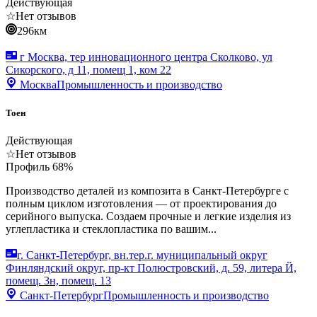
Действующая
☆
Нет отзывов
296км
г Москва, тер инновационного центра Сколково, ул
Сикорского, д 11, помещ 1, ком 22
Москва
Промышленность и производство
Тоен
Действующая
☆
Нет отзывов
Профиль
68
%
Производство деталей из композита в Санкт-Петербурге с
полным циклом изготовления — от проектирования до
серийного выпуска. Создаем прочные и легкие изделия из
углепластика и стеклопластика по вашим...
г. Санкт-Петербург, вн.тер.г. муниципальный округ
Финляндский округ, пр-кт Полюстровский, д. 59, литера Й,
помещ. 3н, помещ. 13
Санкт-Петербург
Промышленность и производство