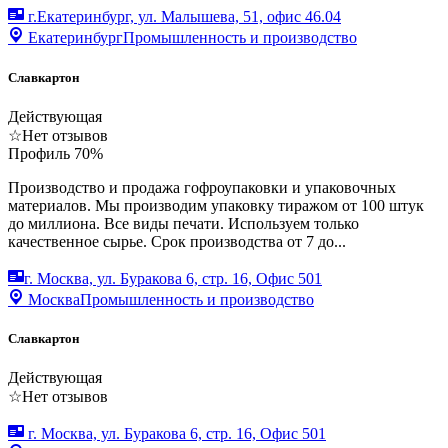
г.Екатеринбург, ул. Малышева, 51, офис 46.04
Екатеринбург
Промышленность и производство
Славкартон
Действующая
☆
Нет отзывов
Профиль
70
%
Производство и продажа гофроупаковки и упаковочных
материалов. Мы производим упаковку тиражом от 100 штук
до миллиона. Все виды печати. Используем только
качественное сырье. Срок производства от 7 до...
г. Москва, ул. Буракова 6, стр. 16, Офис 501
Москва
Промышленность и производство
Славкартон
Действующая
☆
Нет отзывов
г. Москва, ул. Буракова 6, стр. 16, Офис 501