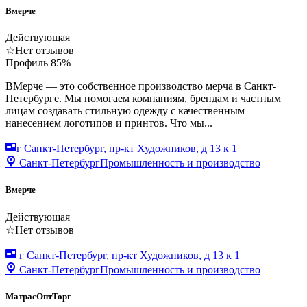
Вмерче
Действующая
☆
Нет отзывов
Профиль
85
%
ВМерче — это собственное производство мерча в Санкт-
Петербурге. Мы помогаем компаниям, брендам и частным
лицам создавать стильную одежду с качественным
нанесением логотипов и принтов. Что мы...
г Санкт-Петербург, пр-кт Художников, д 13 к 1
Санкт-Петербург
Промышленность и производство
Вмерче
Действующая
☆
Нет отзывов
г Санкт-Петербург, пр-кт Художников, д 13 к 1
Санкт-Петербург
Промышленность и производство
МатрасОптТорг