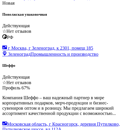
Новая
Поволжская упаковочная
Действующая
☆
Нет отзывов
РФ
г Москва, г Зеленоград, к 2301, помещ 185
Зеленоград
Промышленность и производство
Шеффо
Действующая
☆
Нет отзывов
Профиль
67
%
Компания Шеффо – ваш надежный партнер в мире
корпоративных подарков, мерч-продукции и бизнес-
сувениров оптом и в розницу. Мы предлагаем широкий
ассортимент качественной продукции с возможностью...
Московская область, г Красногорск, деревня Путилково,
Путилковское шоссе, вл 112А