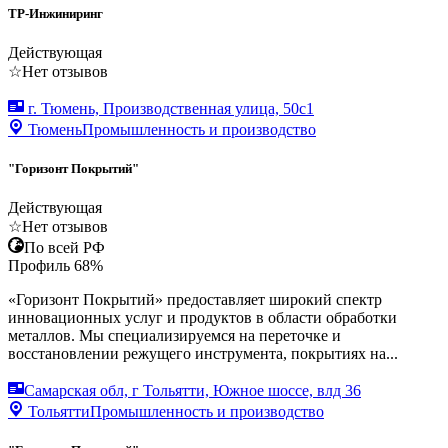
ТР-Инжиниринг
Действующая
☆
Нет отзывов
г. Тюмень, Производственная улица, 50с1
Тюмень
Промышленность и производство
"Горизонт Покрытий"
Действующая
☆
Нет отзывов
По всей РФ
Профиль
68
%
«Горизонт Покрытий» предоставляет широкий спектр
инновационных услуг и продуктов в области обработки
металлов. Мы специализируемся на переточке и
восстановлении режущего инструмента, покрытиях на...
Самарская обл, г Тольятти, Южное шоссе, влд 36
Тольятти
Промышленность и производство