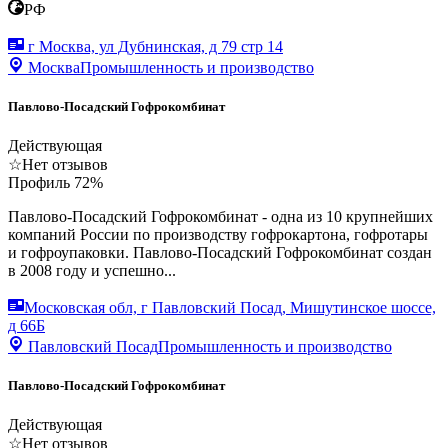
РФ
г Москва, ул Дубнинская, д 79 стр 14
Москва
Промышленность и производство
Павлово-Посадский Гофрокомбинат
Действующая
☆
Нет отзывов
Профиль
72
%
Павлово-Посадский Гофрокомбинат - одна из 10 крупнейших
компаний России по производству гофрокартона, гофротары
и гофроупаковки. Павлово-Посадский Гофрокомбинат создан
в 2008 году и успешно...
Московская обл, г Павловский Посад, Мишутинское шоссе,
д 66Б
Павловский Посад
Промышленность и производство
Павлово-Посадский Гофрокомбинат
Действующая
☆
Нет отзывов