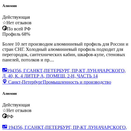
Алюмин
Действующая
☆
Нет отзывов
По всей РФ
Профиль
68
%
Более 10 лет производим алюминиевый профиль для России и
стран СНГ. Холодный алюминиевый профиль подходит для
перегородок, сантехнических кабин, шкафов‑купе, стеновых
панелей, потолков и пр....
194356, Г.САНКТ-ПЕТЕРБУРГ, ПР-КТ ЛУНАЧАРСКОГО,
Д. 40, К. 4 ЛИТЕР А, ПОМЕЩ. 2-Н, ЧАСТЬ 14
Санкт-Петербург
Промышленность и производство
Алюмин
Действующая
☆
Нет отзывов
РФ
194356, Г.САНКТ-ПЕТЕРБУРГ, ПР-КТ ЛУНАЧАРСКОГО,