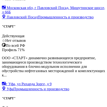
Московская обл, г Павловский Посад, Мишутинское шоссе,
д 66Б
Павловский Посад
Промышленность и производство
"СТАРТ"
Действующая
☆
Нет отзывов
По всей РФ
Профиль
71
%
ООО «СТАРТ» динамично развивающееся предприятие,
занимающееся производством технологического
оборудования в блочно-модульном исполнении для
обустройства нефтегазовых месторождений и комплектующих
к...
г Уфа, ул Рихарда Зорге, д 9
Уфа
Промышленность и производство
"СТАРТ"