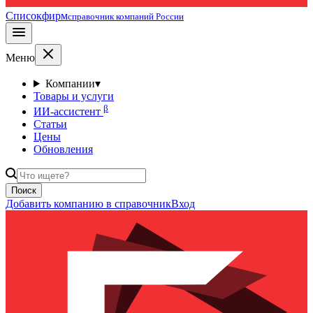
Списокфирм
справочник компаний России
Меню
Компании
▾
Товары и услуги
β
ИИ-ассистент
Статьи
Цены
Обновления
Поиск
Добавить компанию в справочник
Вход