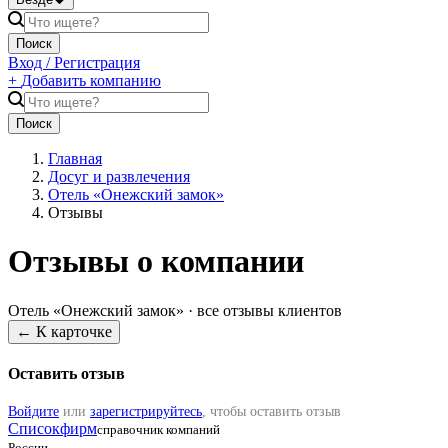
Поиск
Вход / Регистрация
+
Добавить компанию
Поиск
Главная
Досуг и развлечения
Отель «Онежский замок»
Отзывы
Отзывы о компании
Отель «Онежский замок»
· все отзывы клиентов
← К карточке
Оставить отзыв
Войдите
или
зарегистрируйтесь
, чтобы оставить отзыв
Списокфирм
справочник компаний
России