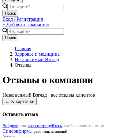
Поиск
Вход / Регистрация
+
Добавить компанию
Поиск
Главная
Здоровье и медицина
Независимый Взгляд
Отзывы
Отзывы о компании
Независимый Взгляд
· все отзывы клиентов
← К карточке
Оставить отзыв
Войдите
или
зарегистрируйтесь
, чтобы оставить отзыв
Списокфирм
справочник компаний
России