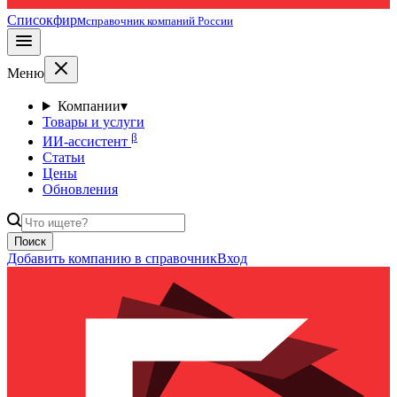
Списокфирм
справочник компаний России
Меню
Компании
▾
Товары и услуги
β
ИИ-ассистент
Статьи
Цены
Обновления
Поиск
Добавить компанию в справочник
Вход