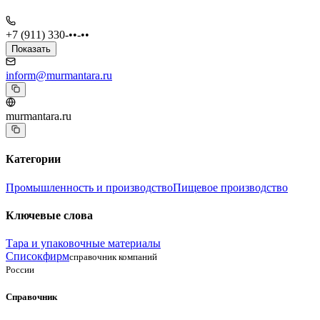
+7 (911) 330-••-••
Показать
inform@murmantara.ru
murmantara.ru
Категории
Промышленность и производство
Пищевое производство
Ключевые слова
Тара и упаковочные материалы
Списокфирм
справочник компаний
России
Справочник