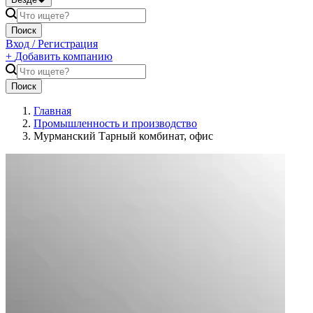
Поиск
Вход / Регистрация
+
Добавить компанию
Поиск
Главная
Промышленность и производство
Мурманский Тарный комбинат, офис