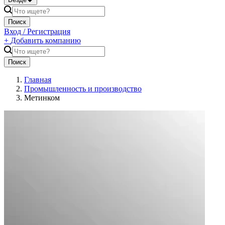
Поиск
Вход / Регистрация
+
Добавить компанию
Поиск
Главная
Промышленность и производство
Метинком