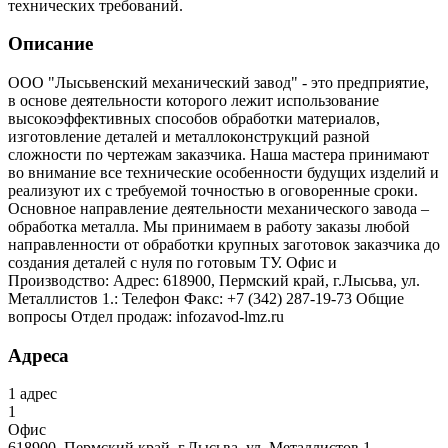
технических требований.
Описание
ООО "Лысьвенский механический завод" - это предприятие,
в основе деятельности которого лежит использование
высокоэффективных способов обработки материалов,
изготовление деталей и металлоконструкций разной
сложности по чертежам заказчика. Наша мастера принимают
во внимание все технические особенности будущих изделий и
реализуют их с требуемой точностью в оговоренные сроки.
Основное направление деятельности механического завода –
обработка металла. Мы принимаем в работу заказы любой
направленности от обработки крупных заготовок заказчика до
создания деталей с нуля по готовым ТУ. Офис и
Производство: Адрес: 618900, Пермский край, г.Лысьва, ул.
Металлистов 1.: Телефон Факс: +7 (342) 287-19-73 Общие
вопросы Отдел продаж: infozavod-lmz.ru
Адреса
1
адрес
1
Офис
618900,
Пермский край, г.Лысьва, ул. Металлистов 1