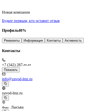
Новая компания
Будьте первым, кто оставит отзыв
Профиль
40
%
Реквизиты
Информация
Контакты
Активность
Контакты
+7 (342) 287-••-••
Показать
info@zavod-lmz.ru
zavod-lmz.ru
Лысьва
Факс
: