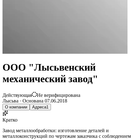
ООО "Лысьвенский
механический завод"
Действующая
Не верифицирована
Лысьва
·
Основана
07.06.2018
О компании
Адреса
1
Кратко
Завод металлообработки: изготовление деталей и
металлоконструкций по чертежам заказчика с соблюдением