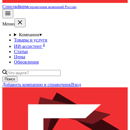
Списокфирм
справочник компаний России
Меню
Компании
▾
Товары и услуги
β
ИИ-ассистент
Статьи
Цены
Обновления
Поиск
Добавить компанию в справочник
Вход