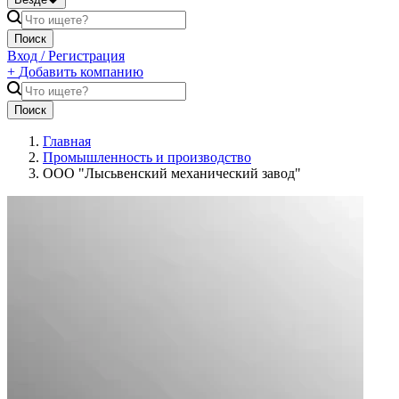
Поиск
Вход / Регистрация
+
Добавить компанию
Поиск
Главная
Промышленность и производство
ООО "Лысьвенский механический завод"