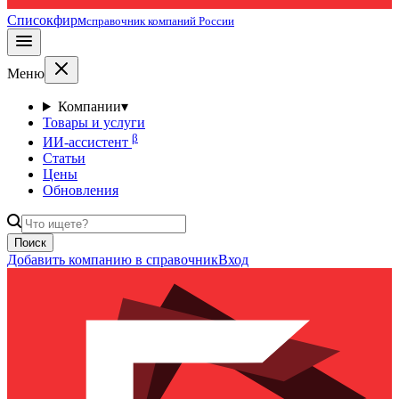
Списокфирм
справочник компаний России
Меню
Компании
▾
Товары и услуги
β
ИИ-ассистент
Статьи
Цены
Обновления
Поиск
Добавить компанию в справочник
Вход