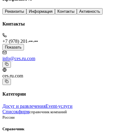
Реквизиты
Информация
Контакты
Активность
Контакты
+7 (978) 201-••-••
Показать
info@ces.ru.com
ces.ru.com
Категории
Досуг и развлечения
Event-услуги
Списокфирм
справочник компаний
России
Справочник