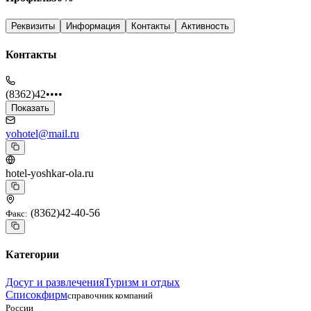
Реквизиты
Информация
Контакты
Активность
Контакты
(8362)42••••
Показать
yohotel@mail.ru
hotel-yoshkar-ola.ru
(8362)42-40-56
Факс
:
Категории
Досуг и развлечения
Туризм и отдых
Списокфирм
справочник компаний
России