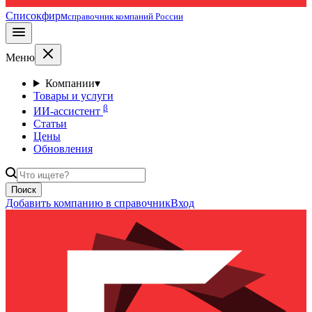
Списокфирм
справочник компаний России
Меню
Компании
▾
Товары и услуги
β
ИИ-ассистент
Статьи
Цены
Обновления
Поиск
Добавить компанию в справочник
Вход