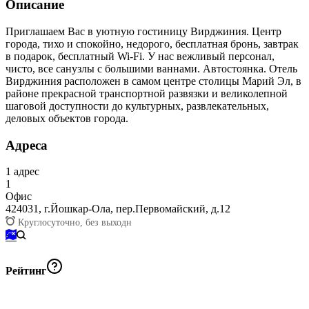
Описание
Приглашаем Вас в уютную гостиницу Вирджиния. Центр
города, тихо и спокойно, недорого, бесплатная бронь, завтрак
в подарок, бесплатный Wi-Fi. У нас вежливый персонал,
чисто, все санузлы с большими ваннами. Автостоянка. Отель
Вирджиния расположен в самом центре столицы Марий Эл, в
районе прекрасной транспортной развязки и великолепной
шаговой доступности до культурных, развлекательных,
деловых объектов города.
Адреса
1
адрес
1
Офис
424031,
г.Йошкар-Ола, пер.Первомайский, д.12
Круглосуточно, без выходн
Рейтинг