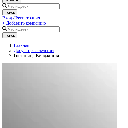
Поиск
Вход / Регистрация
+
Добавить компанию
Поиск
Главная
Досуг и развлечения
Гостиница Вирджиния