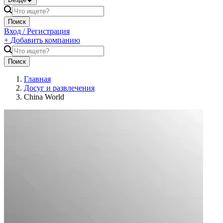
Поиск
Вход / Регистрация
+
Добавить компанию
Поиск
Главная
Досуг и развлечения
China World