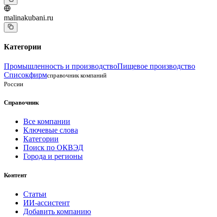
malinakubani.ru
Категории
Промышленность и производство
Пищевое производство
Списокфирм
справочник компаний
России
Справочник
Все компании
Ключевые слова
Категории
Поиск по ОКВЭД
Города и регионы
Контент
Статьи
ИИ-ассистент
Добавить компанию