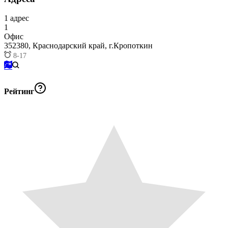
1
адрес
1
Офис
352380,
Краснодарский край, г.Кропоткин
8-17
Рейтинг