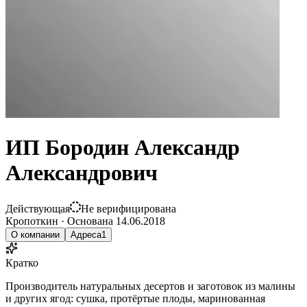
ИП Бородин Александр
Александрович
Действующая
Не верифицирована
Кропоткин
·
Основана
14.06.2018
О компании
Адреса
1
Кратко
Производитель натуральных десертов и заготовок из малины
и других ягод: сушка, протёртые плоды, маринованная