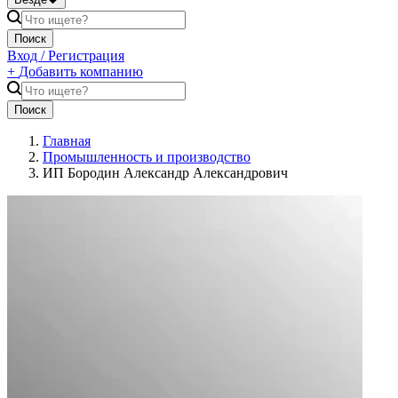
Поиск
Вход / Регистрация
+
Добавить компанию
Поиск
Главная
Промышленность и производство
ИП Бородин Александр Александрович