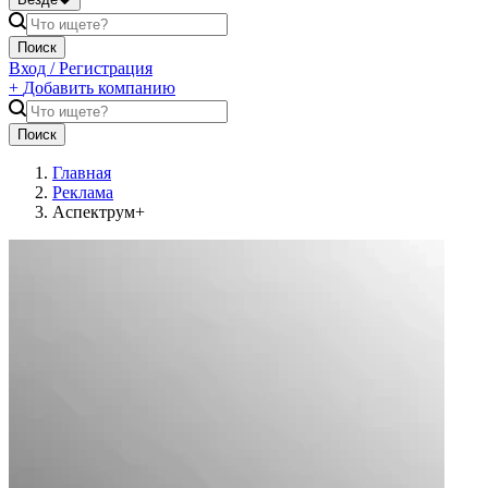
Поиск
Вход / Регистрация
+
Добавить компанию
Поиск
Главная
Реклама
Аспектрум+