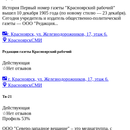
История Первый номер газеты "Красноярский рабочий"
вышел 10 декабря 1905 года (по новому стилю — 23 декабря).
Сегодня учредитель и издатель общественно-политической
газеты — ООО "Редакция...
г. Красноярск, ул. Железнодорожников, 17, этаж 6.
Красноярск
СМИ
Редакция газеты Красноярский рабочий
Действующая
☆
Нет отзывов
г. Красноярск, ул. Железнодорожников, 17, этаж 6.
Красноярск
СМИ
Тв-21
Действующая
☆
Нет отзывов
Профиль
53
%
ООО "Северо-западное вещание" – это медиагруппа, с