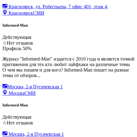
Красноярск, ул. Робеспьера, 7 офис 401, этаж 4,
Красноярск
СМИ
Informed-Man
Действующая
☆
Нет отзывов
Профиль
50
%
Журнал "Informed-Man" издается с 2010 года и является точкой
притяжения для тех кто любит лайфхаки на различные темы
О чем мы пишем и для кого? Informed-Man пишет на разные
темы от обзоров...
Москва, 2-я Пугачевская 1
Москва
СМИ
Informed-Man
Действующая
☆
Нет отзывов
Москва, 2-я Пугачевская 1