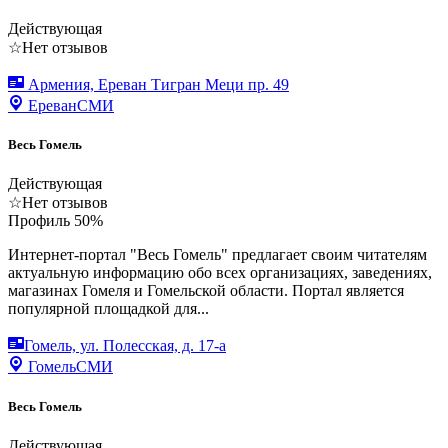
Действующая
☆
Нет отзывов
Армения, Ереван Тигран Меци пр. 49
Ереван
СМИ
Весь Гомель
Действующая
☆
Нет отзывов
Профиль
50
%
Интернет-портал "Весь Гомель" предлагает своим читателям
актуальную информацию обо всех организациях, заведениях,
магазинах Гомеля и Гомельской области. Портал является
популярной площадкой для...
Гомель, ул. Полесская, д. 17-а
Гомель
СМИ
Весь Гомель
Действующая