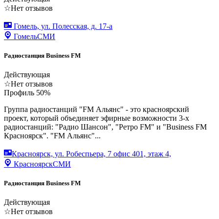
☆
Нет отзывов
Гомель, ул. Полесская, д. 17-а
Гомель
СМИ
Радиостанция Business FM
Действующая
☆
Нет отзывов
Профиль
50
%
Группа радиостанций "FM Альянс" - это красноярский
проект, который объединяет эфирные возможности 3-х
радиостанций: "Радио Шансон", "Ретро FM" и "Business FM
Красноярск". "FM Альянс"...
Красноярск, ул. Робеспьера, 7 офис 401, этаж 4,
Красноярск
СМИ
Радиостанция Business FM
Действующая
☆
Нет отзывов