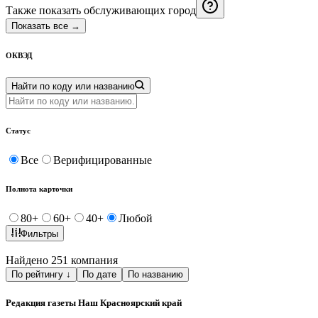
Также показать обслуживающих город
Показать все
→
ОКВЭД
Найти по коду или названию
Статус
Все
Верифицированные
Полнота карточки
80
+
60
+
40
+
Любой
Фильтры
Найдено 251 компания
По рейтингу
↓
По дате
По названию
Редакция газеты Наш Красноярский край