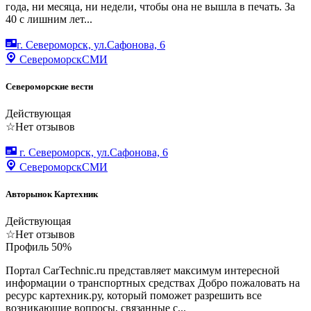
года, ни месяца, ни недели, чтобы она не вышла в печать. За
40 с лишним лет...
г. Североморск, ул.Сафонова, 6
Североморск
СМИ
Североморские вести
Действующая
☆
Нет отзывов
г. Североморск, ул.Сафонова, 6
Североморск
СМИ
Авторынок Картехник
Действующая
☆
Нет отзывов
Профиль
50
%
Портал CarTechnic.ru представляет максимум интересной
информации о транспортных средствах Добро пожаловать на
ресурс картехник.ру, который поможет разрешить все
возникающие вопросы, связанные с...