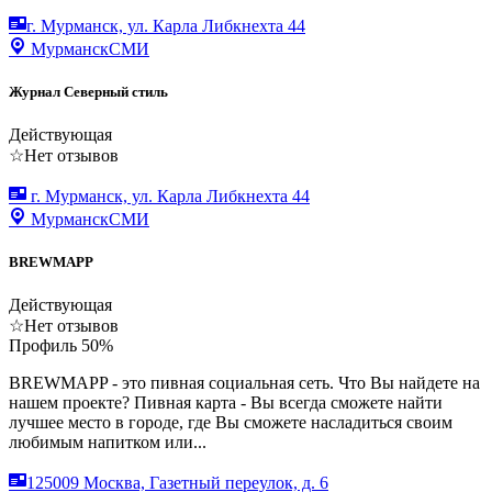
г. Мурманск, ул. Карла Либкнехта 44
Мурманск
СМИ
Журнал Северный стиль
Действующая
☆
Нет отзывов
г. Мурманск, ул. Карла Либкнехта 44
Мурманск
СМИ
BREWMAPP
Действующая
☆
Нет отзывов
Профиль
50
%
BREWMAPP - это пивная социальная сеть. Что Вы найдете на
нашем проекте? Пивная карта - Вы всегда сможете найти
лучшее место в городе, где Вы сможете насладиться своим
любимым напитком или...
125009 Москва, Газетный переулок, д. 6