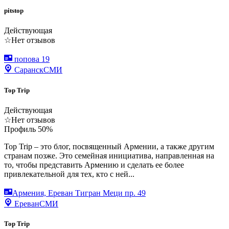
pitstop
Действующая
☆
Нет отзывов
попова 19
Саранск
СМИ
Top Trip
Действующая
☆
Нет отзывов
Профиль
50
%
Top Trip – это блог, посвященный Армении, а также другим
странам позже. Это семейная инициатива, направленная на
то, чтобы представить Армению и сделать ее более
привлекательной для тех, кто с ней...
Армения, Ереван Тигран Меци пр. 49
Ереван
СМИ
Top Trip