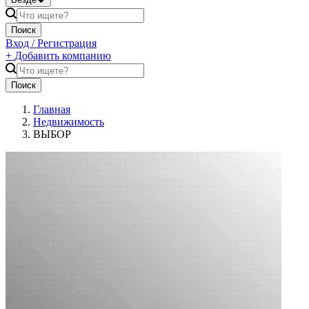
Поиск
Вход / Регистрация
+
Добавить компанию
Поиск
Главная
Недвижимость
ВЫБОР