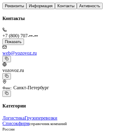
Реквизиты
Информация
Контакты
Активность
Контакты
+7 (800) 707-••-••
Показать
web@vozovoz.ru
vozovoz.ru
Санкт-Петербург
Факс
:
Категории
Логистика
Грузоперевозки
Списокфирм
справочник компаний
России