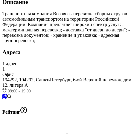
Описание
Транспортная компания Возовоз - перевозка сборных грузов
автомобильным транспортом на территории Российской
Федерации. Компания предлагает широкий спектр услуг: -
межтерминальная перевозка; - доставка "от двери до двери"; -
перевозка документов; - хранение и упаковка; - адресная
грузоперевозка;
Адреса
1
адрес
1
Офис
194292,
194292, Санкт-Петербург, 6-ой Верхний переулок, дом
12, литера А
09:00 - 19:00
Рейтинг