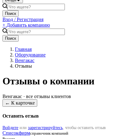
Поиск
Вход / Регистрация
+
Добавить компанию
Поиск
Главная
Оборудование
Венгакас
Отзывы
Отзывы о компании
Венгакас
· все отзывы клиентов
← К карточке
Оставить отзыв
Войдите
или
зарегистрируйтесь
, чтобы оставить отзыв
Списокфирм
справочник компаний
России