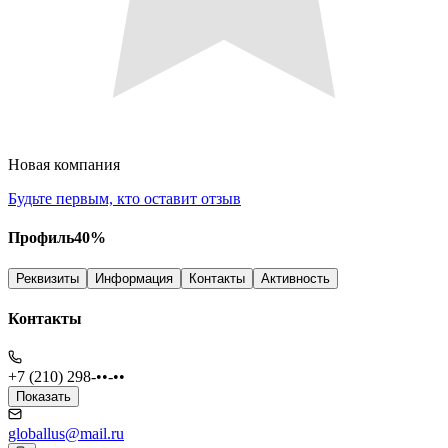
Новая компания
Будьте первым, кто оставит отзыв
Профиль
40
%
Реквизиты
Информация
Контакты
Активность
Контакты
+7 (210) 298-••-••
Показать
globallus@mail.ru