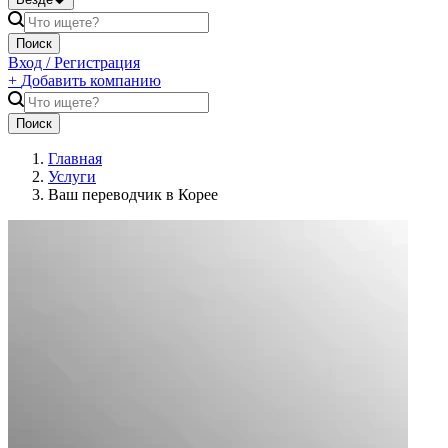
Поиск
Вход / Регистрация
+
Добавить компанию
Поиск
Главная
Услуги
Ваш переводчик в Корее