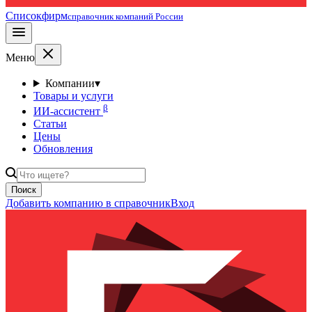
Списокфирм
справочник компаний России
Меню
Компании
▾
Товары и услуги
β
ИИ-ассистент
Статьи
Цены
Обновления
Поиск
Добавить компанию в справочник
Вход