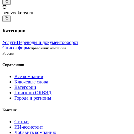
perevodkorea.ru
Категории
Услуги
Переводы и документооборот
Списокфирм
справочник компаний
России
Справочник
Все компании
Ключевые слова
Категории
Поиск по ОКВЭД
Города и регионы
Контент
Статьи
ИИ-ассистент
Добавить компанию