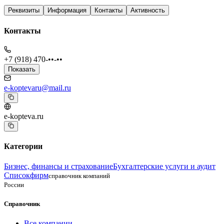
Реквизиты
Информация
Контакты
Активность
Контакты
+7 (918) 470-••-••
Показать
e-koptevaru@mail.ru
e-kopteva.ru
Категории
Бизнес, финансы и страхование
Бухгалтерские услуги и аудит
Списокфирм
справочник компаний
России
Справочник
Все компании