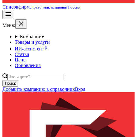
Списокфирм
справочник компаний России
Меню
Компании
▾
Товары и услуги
β
ИИ-ассистент
Статьи
Цены
Обновления
Поиск
Добавить компанию в справочник
Вход