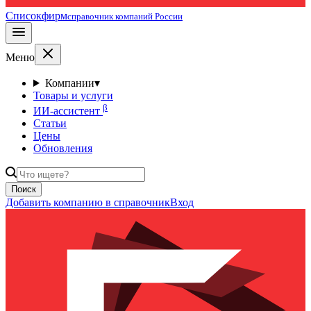
Списокфирм
справочник компаний России
Меню
Компании
▾
Товары и услуги
β
ИИ-ассистент
Статьи
Цены
Обновления
Поиск
Добавить компанию в справочник
Вход