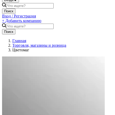
Поиск
Вход / Регистрация
+
Добавить компанию
Поиск
Главная
Торговля, магазины и розница
Цветомаг