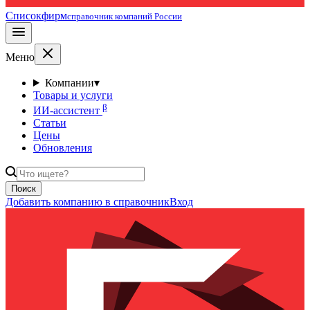
Списокфирм
справочник компаний России
Меню
Компании
▾
Товары и услуги
β
ИИ-ассистент
Статьи
Цены
Обновления
Поиск
Добавить компанию в справочник
Вход