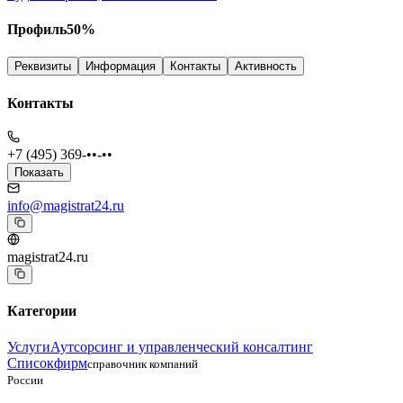
Профиль
50
%
Реквизиты
Информация
Контакты
Активность
Контакты
+7 (495) 369-••-••
Показать
info@magistrat24.ru
magistrat24.ru
Категории
Услуги
Аутсорсинг и управленческий консалтинг
Списокфирм
справочник компаний
России