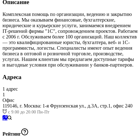
Описание
Комплексная помощь по организации, ведению и закрытию
бизнеса. Мы оказываем финансовые, бухгалтерские,
юридические и курьерские услуги, занимаемся внедрением
IT-решений фирмы "1С", сопровождением проектов. Работаем
с 2006 г. Обслуживаем более 100 организаций. Наш коллектив
— это квалифицированные юристы, бухгалтера, веб- и 1С-
программисты, логисты. Специалисты имеют опыт ведения
бизнеса в оптовой и розничной торговле, производстве,
услугах. Нашим клиентам мы предлагаем доступные тарифы
и выгодные условия при обслуживании у банков-партнеров.
Адреса
1
адрес
1
Офис
119146,
г. Москва: 1-я Фрунзенская ул., д.3А, стр.1, офис 240
с 9.00 до 20.00 Пн-Пт
Рейтинг