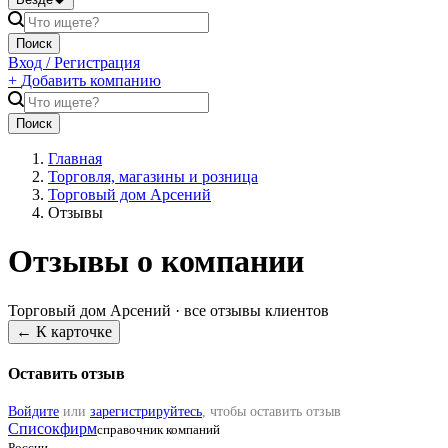
Поиск
Вход / Регистрация
+
Добавить компанию
Поиск
Главная
Торговля, магазины и розница
Торговый дом Арсений
Отзывы
Отзывы о компании
Торговый дом Арсений
· все отзывы клиентов
← К карточке
Оставить отзыв
Войдите
или
зарегистрируйтесь
, чтобы оставить отзыв
Списокфирм
справочник компаний
России