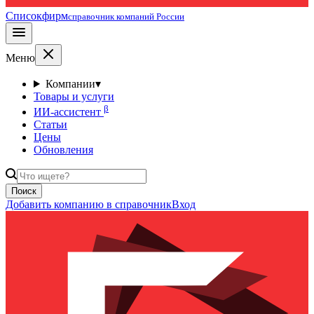
Списокфирм
справочник компаний России
Меню
Компании
▾
Товары и услуги
β
ИИ-ассистент
Статьи
Цены
Обновления
Поиск
Добавить компанию в справочник
Вход