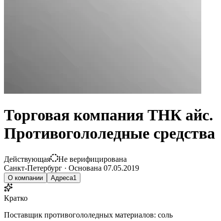
Торговая компания ТНК айс.
Противогололедные средства
Действующая
Не верифицирована
Санкт-Петербург
·
Основана
07.05.2019
О компании
Адреса
1
Кратко
Поставщик противогололедных материалов: соль