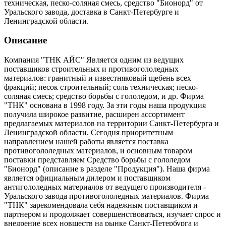
техническая, песко-соляная смесь, средство "Бионорд" от
Уральского завода, доставка в Санкт-Петербурге и
Ленинградской области.
Описание
Компания "ТНК АЙС" Является одним из ведущих
поставщиков строительных и противогололедных
материалов: гранитный и известняковый щебень всех
фракций; песок строительный; соль техническая; песко-
соляная смесь; средство борьбы с гололедом, и др. Фирма
"ТНК" основана в 1998 году. За эти годы наша продукция
получила широкое развитие, расширен ассортимент
предлагаемых материалов на территории Санкт-Петербурга и
Ленинградской области. Сегодня приоритетным
направлением нашей работы является поставка
противогололедных материалов, и основным товаром
поставки представляем Средство борьбы с гололедом
"Бионорд" (описание в разделе "Продукция"). Наша фирма
является официальным дилером и поставщиком
антигололедных материалов от ведущего производителя -
Уральского завода противогололедных материалов. Фирма
"ТНК" зарекомендовала себя надежным поставщиком и
партнером и продолжает совершенствоваться, изучает спрос и
внедрение всех новшеств на рынке Санкт-Петербурга и