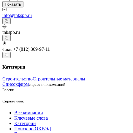
Показать
info@tnkspb.ru
tnkspb.ru
+7 (812) 369-97-11
Факс
:
Категории
Строительство
Строительные материалы
Списокфирм
справочник компаний
России
Справочник
Все компании
Ключевые слова
Категории
Поиск по ОКВЭД