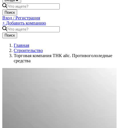
Поиск
Вход / Регистрация
+
Добавить компанию
Поиск
Главная
Строительство
Торговая компания ТНК айс. Противогололедные
средства