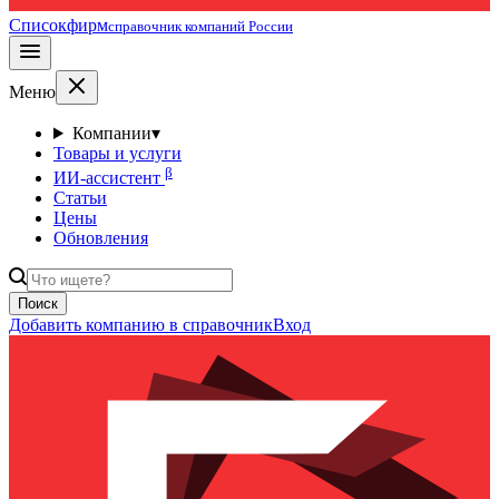
Списокфирм
справочник компаний России
Меню
Компании
▾
Товары и услуги
β
ИИ-ассистент
Статьи
Цены
Обновления
Поиск
Добавить компанию в справочник
Вход