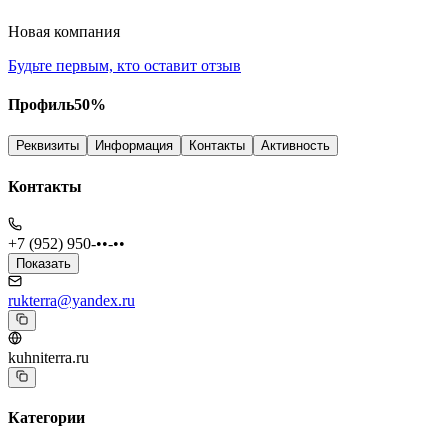
Новая компания
Будьте первым, кто оставит отзыв
Профиль
50
%
Реквизиты
Информация
Контакты
Активность
Контакты
+7 (952) 950-••-••
Показать
rukterra@yandex.ru
kuhniterra.ru
Категории