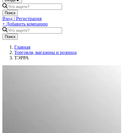
Поиск
Вход / Регистрация
+
Добавить компанию
Поиск
Главная
Торговля, магазины и розница
ТЭРРА