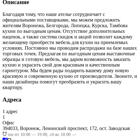
Описание
Благодаря тому, что наше ателье сотрудничает с
официальными поставщиками, мы можем предложить
жителям Воронежа, Белгорода, Липецка, Курска, Тамбова
кухни по выгодным ценам. Отсутствие дополнительных
наценок, а также система скидок и акций позволит каждому
желающему приобрести мебель для кухни на приемлемых
условиях. Постоянно мы проводим распродажи на базе наших
торговых точек. Предлагая по выгодным ценам выставочные
образцы и готовую мебель, мы дарим возможность заказать
кухню и украсить свой дом красивым и качественным
гарнитуром. Мы будем рады подарить вашему дому новую
красивую и современную кухню от производителя. Звоните, и
наши дизайнеры помогут преобразить и украсить вашу
квартиру.
Адреса
1
адрес
1
Офис
394033,
Воронеж, Ленинский проспект, 172, ост. Заводская
пн-пт 10:00 — 19:00, сб-вс 10:00 —