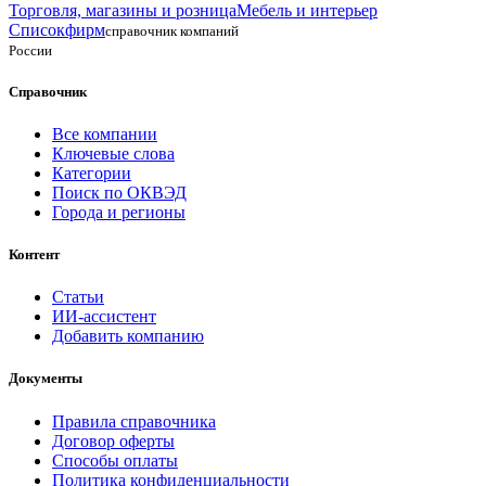
Торговля, магазины и розница
Мебель и интерьер
Списокфирм
справочник компаний
России
Справочник
Все компании
Ключевые слова
Категории
Поиск по ОКВЭД
Города и регионы
Контент
Статьи
ИИ-ассистент
Добавить компанию
Документы
Правила справочника
Договор оферты
Способы оплаты
Политика конфиденциальности