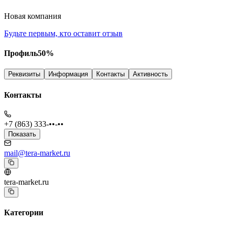
Новая компания
Будьте первым, кто оставит отзыв
Профиль
50
%
Реквизиты
Информация
Контакты
Активность
Контакты
+7 (863) 333-••-••
Показать
mail@tera-market.ru
tera-market.ru
Категории