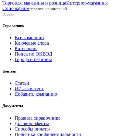
Торговля, магазины и розница
Интернет-магазины
Списокфирм
справочник компаний
России
Справочник
Все компании
Ключевые слова
Категории
Поиск по ОКВЭД
Города и регионы
Контент
Статьи
ИИ-ассистент
Добавить компанию
Документы
Правила справочника
Договор оферты
Способы оплаты
Политика конфиденциальности