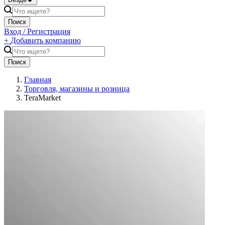
Поиск
Вход / Регистрация
+
Добавить компанию
Поиск
Главная
Торговля, магазины и розница
TeraMarket