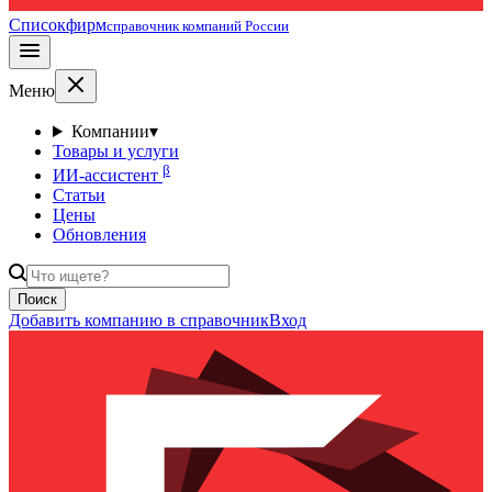
Списокфирм
справочник компаний России
Меню
Компании
▾
Товары и услуги
β
ИИ-ассистент
Статьи
Цены
Обновления
Поиск
Добавить компанию в справочник
Вход