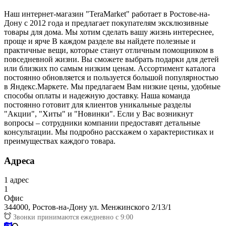
Наш интернет-магазин "TeraMarket" работает в Ростове-на-
Дону с 2012 года и предлагает покупателям эксклюзивные
товары для дома. Мы хотим сделать вашу жизнь интереснее,
проще и ярче В каждом разделе вы найдете полезные и
практичные вещи, которые станут отличным помощником в
повседневной жизни. Вы сможете выбрать подарки для детей
или близких по самым низким ценам. Ассортимент каталога
постоянно обновляется и пользуется большой популярностью
в Яндекс.Маркете. Мы предлагаем Вам низкие цены, удобные
способы оплаты и надежную доставку. Наша команда
постоянно готовит для клиентов уникальные разделы
"Акции", "Хиты" и "Новинки". Если у Вас возникнут
вопросы – сотрудники компании предоставят детальные
консультации. Мы подробно расскажем о характеристиках и
преимуществах каждого товара.
Адреса
1
адрес
1
Офис
344000,
Ростов-на-Дону ул. Менжинского 2/13/1
Звонки принимаются ежедневно с 9:00