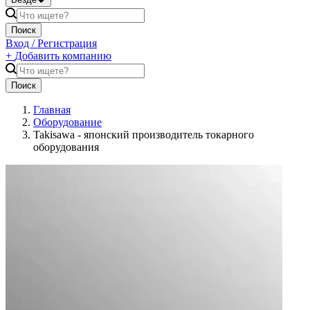
Поиск
Вход / Регистрация
+
Добавить компанию
Поиск
Главная
Оборудование
Takisawa - японский производитель токарного
оборудования