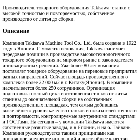
Производитель токарного оборудования Takisawa: станки с
высокой точностью и повторяемостью, собственное
производство от литья до сборки.
Описание
Компания Takisawa Machine Tool Co., Ltd. была создана в 1922
году в Японии. С момента основания, Takisawa занимает
передовые позиции в производстве высокотехнологичного
токарного оборудования на мировом рынке и законодателем
инновационных решений. Уже более 80 лет компания
поставляет токарное оборудование на передовые предприятия
разных направлений. Сейчас площадь производственного
комплекса более 22 000 м2 в г. Китаку(Япония). В компании
насчитывается более 250 сотрудников. Организация
подготовила полный цикл изготовления станков от литья
станины до окончательной сборки на собственных
производственных площадках, тем самым добившись
высочайшего уровня качества станков и показателей точности
и повторяемости, контролируемые внутренними стандартами
и ГОСТами. На сегодня – у компании Takisawa имеются
собственные развитые заводы, и в Японии, и на о. Тайвань.
Компания руководствуется такими принципами как
постоянное внедрение инноваций и высочайшее качество