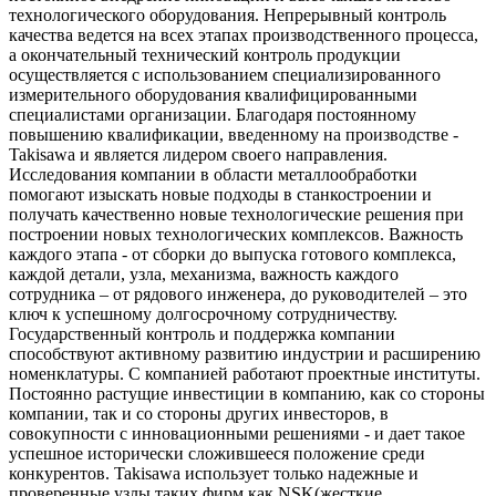
технологического оборудования. Непрерывный контроль
качества ведется на всех этапах производственного процесса,
а окончательный технический контроль продукции
осуществляется с использованием специализированного
измерительного оборудования квалифицированными
специалистами организации. Благодаря постоянному
повышению квалификации, введенному на производстве -
Takisawa и является лидером своего направления.
Исследования компании в области металлообработки
помогают изыскать новые подходы в станкостроении и
получать качественно новые технологические решения при
построении новых технологических комплексов. Важность
каждого этапа - от сборки до выпуска готового комплекса,
каждой детали, узла, механизма, важность каждого
сотрудника – от рядового инженера, до руководителей – это
ключ к успешному долгосрочному сотрудничеству.
Государственный контроль и поддержка компании
способствуют активному развитию индустрии и расширению
номенклатуры. С компанией работают проектные институты.
Постоянно растущие инвестиции в компанию, как со стороны
компании, так и со стороны других инвесторов, в
совокупности с инновационными решениями - и дает такое
успешное исторически сложившееся положение среди
конкурентов. Takisawa использует только надежные и
проверенные узлы таких фирм как NSK(жесткие