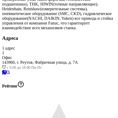
подшипники), THK, HIWIN(точные направляющие),
Heidenhain, Renishaw(измерительные системы),
пневматическое оборудование (SMC, CKD), гидравлическое
оборудование(NACHI, DAIKIN, Yuken) все привода и стойка
управления от компании Fanuc, что гарантирует
взаимодействие всех механизмов станка.
Адреса
1
адрес
1
Офис
143960,
г. Реутов, Фабричная улица, д. 7А
с 9.00 до 18.00 Пн-Пт
Рейтинг