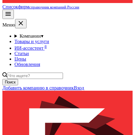
Списокфирм
справочник компаний России
Меню
Компании
▾
Товары и услуги
β
ИИ-ассистент
Статьи
Цены
Обновления
Поиск
Добавить компанию в справочник
Вход