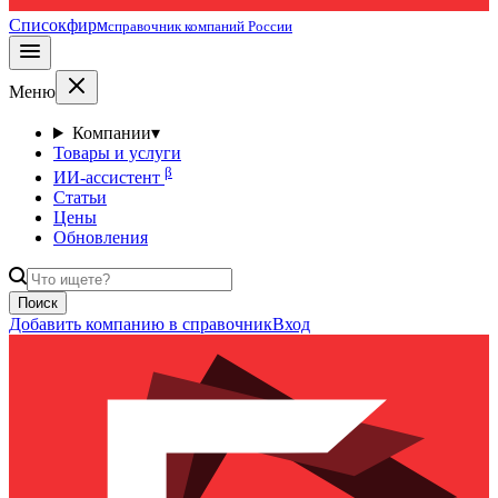
Списокфирм
справочник компаний России
Меню
Компании
▾
Товары и услуги
β
ИИ-ассистент
Статьи
Цены
Обновления
Поиск
Добавить компанию в справочник
Вход