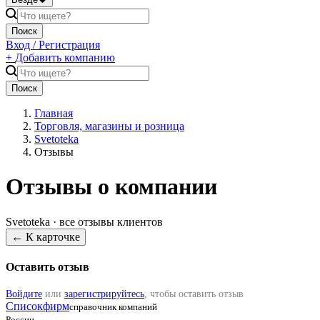
Поиск
Вход / Регистрация
+
Добавить компанию
Поиск
Главная
Торговля, магазины и розница
Svetoteka
Отзывы
Отзывы о компании
Svetoteka
· все отзывы клиентов
← К карточке
Оставить отзыв
Войдите
или
зарегистрируйтесь
, чтобы оставить отзыв
Списокфирм
справочник компаний
России