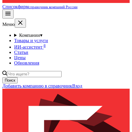
Списокфирм
справочник компаний России
Меню
Компании
▾
Товары и услуги
β
ИИ-ассистент
Статьи
Цены
Обновления
Поиск
Добавить компанию в справочник
Вход