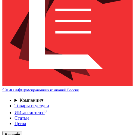
Списокфирм
справочник компаний России
Компании
▾
Товары и услуги
β
ИИ-ассистент
Статьи
Цены
Везде