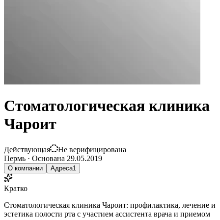
Стоматологическая клиника
Чароит
Действующая
Не верифицирована
Пермь
·
Основана
29.05.2019
О компании
Адреса
1
Кратко
Стоматологическая клиника Чароит: профилактика, лечение и
эстетика полости рта с участием ассистента врача и приемом