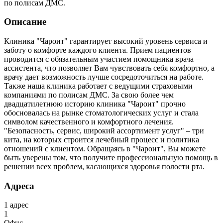
по полисам ДМС.
Описание
Клиника "Чароит" гарантирует высокий уровень сервиса и
заботу о комфорте каждого клиента. Прием пациентов
проводится с обязательным участием помощника врача –
ассистента, что позволяет Вам чувствовать себя комфортно, а
врачу дает возможность лучше сосредоточиться на работе.
Также наша клиника работает с ведущими страховыми
компаниями по полисам ДМС. За свою более чем
двадцатилетнюю историю клиника "Чароит" прочно
обосновалась на рынке стоматологических услуг и стала
символом качественного и комфортного лечения.
"Безопасность, сервис, широкий ассортимент услуг" – три
кита, на которых строится лечебный процесс и политика
отношений с клиентом. Обращаясь в "Чароит", Вы можете
быть уверены том, что получите профессиональную помощь в
решении всех проблем, касающихся здоровья полости рта.
Адреса
1
адрес
1
Офис