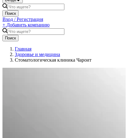
Поиск
Вход / Регистрация
+
Добавить компанию
Поиск
Главная
Здоровье и медицина
Стоматологическая клиника Чароит