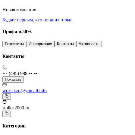
Новая компания
Будьте первым, кто оставит отзыв
Профиль
50
%
Реквизиты
Информация
Контакты
Активность
Контакты
+7 (495) 988-••-••
Показать
wozslkzo@yomail.info
stolica2000.ru
Категории