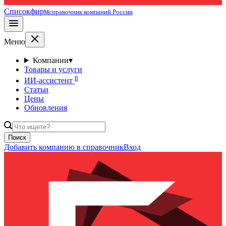
Списокфирм
справочник компаний России
Меню
Компании
▾
Товары и услуги
β
ИИ-ассистент
Статьи
Цены
Обновления
Поиск
Добавить компанию в справочник
Вход