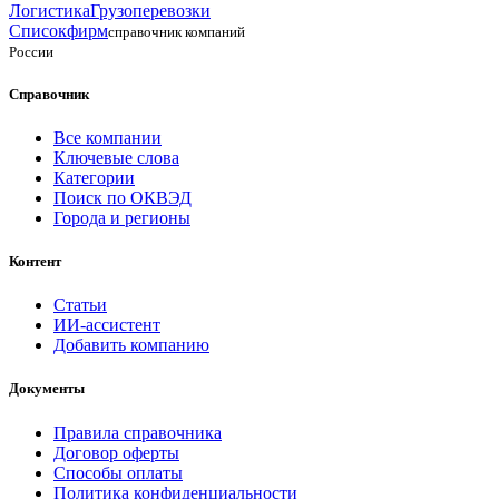
Логистика
Грузоперевозки
Списокфирм
справочник компаний
России
Справочник
Все компании
Ключевые слова
Категории
Поиск по ОКВЭД
Города и регионы
Контент
Статьи
ИИ-ассистент
Добавить компанию
Документы
Правила справочника
Договор оферты
Способы оплаты
Политика конфиденциальности