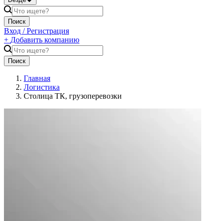
Поиск
Вход / Регистрация
+
Добавить компанию
Поиск
Главная
Логистика
Столица ТК, грузоперевозки