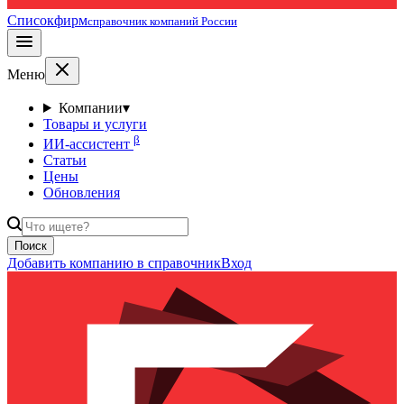
Списокфирм
справочник компаний России
Меню
Компании
▾
Товары и услуги
β
ИИ-ассистент
Статьи
Цены
Обновления
Поиск
Добавить компанию в справочник
Вход