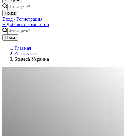
Поиск
Вход / Регистрация
+
Добавить компанию
Поиск
Главная
Авто-мото
Startech Украина