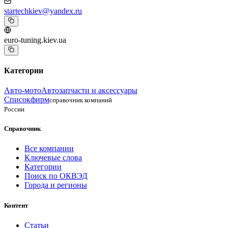
startechkiev@yandex.ru
euro-tuning.kiev.ua
Категории
Авто-мото
Автозапчасти и аксессуары
Списокфирм
справочник компаний
России
Справочник
Все компании
Ключевые слова
Категории
Поиск по ОКВЭД
Города и регионы
Контент
Статьи