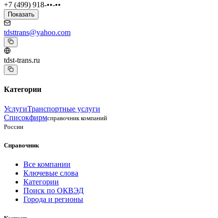
+7 (499) 918-••-••
Показать
tdsttrans@yahoo.com
tdst-trans.ru
Категории
Услуги
Транспортные услуги
Списокфирм
справочник компаний
России
Справочник
Все компании
Ключевые слова
Категории
Поиск по ОКВЭД
Города и регионы