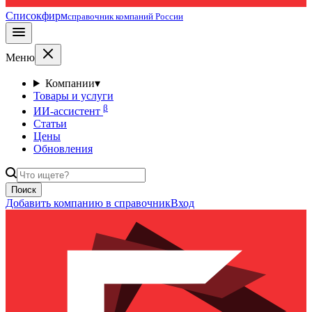
Списокфирм
справочник компаний России
Меню
Компании
▾
Товары и услуги
β
ИИ-ассистент
Статьи
Цены
Обновления
Поиск
Добавить компанию в справочник
Вход