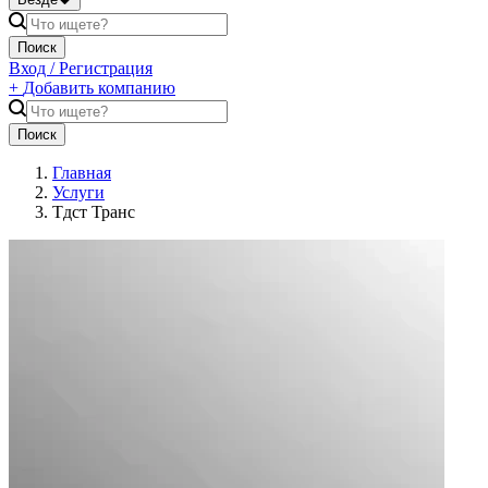
Поиск
Вход / Регистрация
+
Добавить компанию
Поиск
Главная
Услуги
Тдст Транс