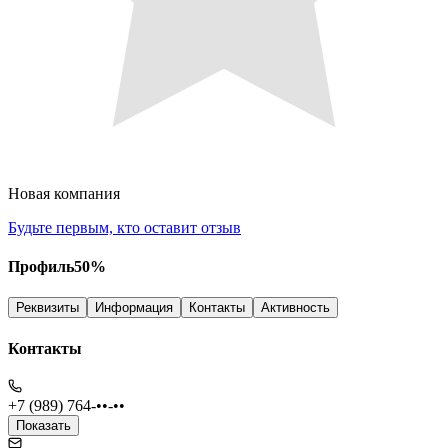
Новая компания
Будьте первым, кто оставит отзыв
Профиль
50
%
Реквизиты
Информация
Контакты
Активность
Контакты
+7 (989) 764-••-••
Показать