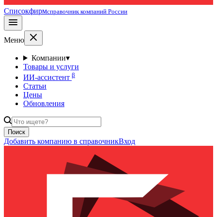
Списокфирм
справочник компаний России
Меню
Компании
▾
Товары и услуги
β
ИИ-ассистент
Статьи
Цены
Обновления
Поиск
Добавить компанию в справочник
Вход