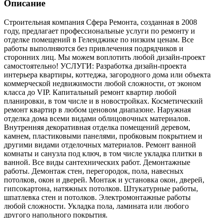
Описание
Строительная компания Сфера Ремонта, созданная в 2008
году, предлагает профессиональные услуги по ремонту и
отделке помещений в Геленджике по низким ценам. Все
работы выполняются без привлечения подрядчиков и
сторонних лиц. Мы можем воплотить любой дизайн-проект
самостоятельно! УСЛУГИ: Разработка дизайн-проекта
интерьера квартиры, коттеджа, загородного дома или объекта
коммерческой недвижимости любой сложности, от эконом
класса до VIP. Капитальный ремонт квартир любой
планировки, в том числе и в новостройках. Косметический
ремонт квартир в любом ценовом диапазоне. Наружная
отделка дома всеми видами облицовочных материалов.
Внутренняя декоративная отделка помещений деревом,
камнем, пластиковыми панелями, пробковым покрытием и
другими видами отделочных материалов. Ремонт ванной
комнаты и санузла под ключ, в том числе укладка плитки в
ванной. Все виды сантехнических работ. Демонтажные
работы. Демонтаж стен, перегородок, пола, навесных
потолков, окон и дверей. Монтаж и установка окон, дверей,
гипсокартона, натяжных потолков. Штукатурные работы,
шпатлевка стен и потолков. Электромонтажные работы
любой сложности. Укладка пола, ламината или любого
другого напольного покрытия.