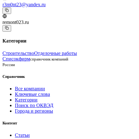
r3m0nt23@yandex.ru
remont023.ru
Категории
Строительство
Отделочные работы
Списокфирм
справочник компаний
России
Справочник
Все компании
Ключевые слова
Категории
Поиск по ОКВЭД
Города и регионы
Контент
Статьи