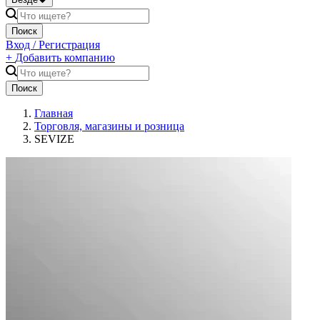
Поиск
Вход / Регистрация
+
Добавить компанию
Поиск
Главная
Торговля, магазины и розница
SEVIZE