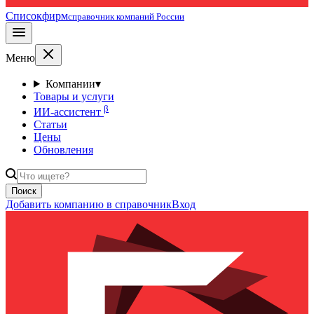
Списокфирм
справочник компаний России
Меню
Компании
▾
Товары и услуги
β
ИИ-ассистент
Статьи
Цены
Обновления
Поиск
Добавить компанию в справочник
Вход