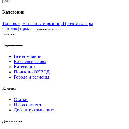
Категории
Торговля, магазины и розница
Прочие товары
Списокфирм
справочник компаний
России
Справочник
Все компании
Ключевые слова
Категории
Поиск по ОКВЭД
Города и регионы
Контент
Статьи
ИИ-ассистент
Добавить компанию
Документы