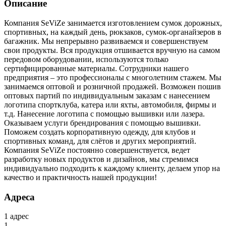
Описание
Компания SeViZe занимается изготовлением сумок дорожных,
спортивных, на каждый день, рюкзаков, сумок-органайзеров в
багажник. Мы непрерывно развиваемся и совершенствуем
свои продукты. Вся продукция отшивается вручную на самом
передовом оборудовании, используются только
сертифицированные материалы. Сотрудники нашего
предприятия – это профессионалы с многолетним стажем. Мы
занимаемся оптовой и розничной продажей. Возможен пошив
оптовых партий по индивидуальным заказам с нанесением
логотипа спортклуба, катера или яхты, автомобиля, фирмы и
т.д. Нанесение логотипа с помощью вышивки или лазера.
Оказываем услуги брендирования с помощью вышивки.
Поможем создать корпоративную одежду, для клубов и
спортивных команд, для слётов и других мероприятий.
Компания SeViZe постоянно совершенствуется, ведет
разработку новых продуктов и дизайнов, мы стремимся
индивидуально подходить к каждому клиенту, делаем упор на
качество и практичность нашей продукции!
Адреса
1
адрес
1