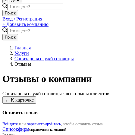
Поиск
Вход / Регистрация
+
Добавить компанию
Поиск
Главная
Услуги
Санитарная служба столицы
Отзывы
Отзывы о компании
Санитарная служба столицы
· все отзывы клиентов
← К карточке
Оставить отзыв
Войдите
или
зарегистрируйтесь
, чтобы оставить отзыв
Списокфирм
справочник компаний
России