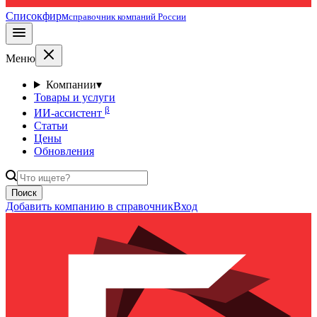
Списокфирм
справочник компаний России
Меню
Компании
▾
Товары и услуги
β
ИИ-ассистент
Статьи
Цены
Обновления
Поиск
Добавить компанию в справочник
Вход