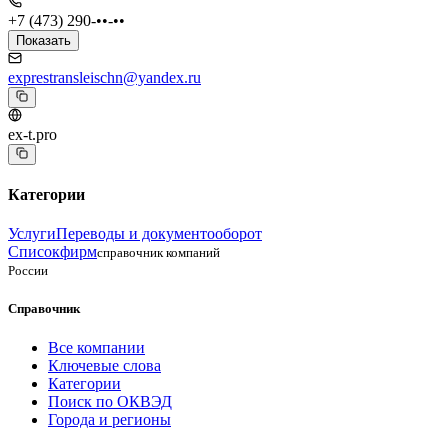
+7 (473) 290-••-••
Показать
exprestransleischn@yandex.ru
ex-t.pro
Категории
Услуги
Переводы и документооборот
Списокфирм
справочник компаний
России
Справочник
Все компании
Ключевые слова
Категории
Поиск по ОКВЭД
Города и регионы