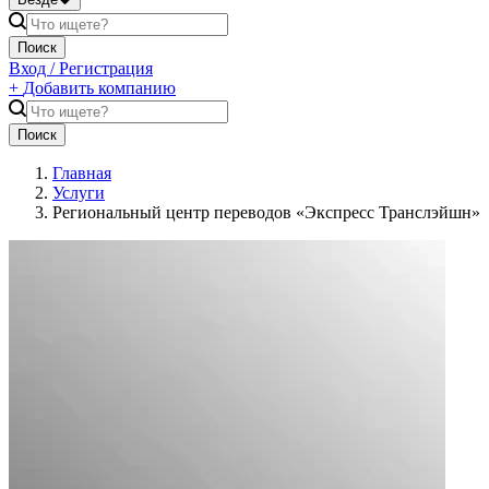
Поиск
Вход / Регистрация
+
Добавить компанию
Поиск
Главная
Услуги
Региональный центр переводов «Экспресс Транслэйшн»