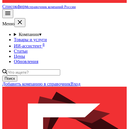
Списокфирм
справочник компаний России
Меню
Компании
▾
Товары и услуги
β
ИИ-ассистент
Статьи
Цены
Обновления
Поиск
Добавить компанию в справочник
Вход