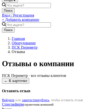
Поиск
Вход / Регистрация
+
Добавить компанию
Поиск
Главная
Оборудование
ПСК Периметр
Отзывы
Отзывы о компании
ПСК Периметр
· все отзывы клиентов
← К карточке
Оставить отзыв
Войдите
или
зарегистрируйтесь
, чтобы оставить отзыв
Списокфирм
справочник компаний
России