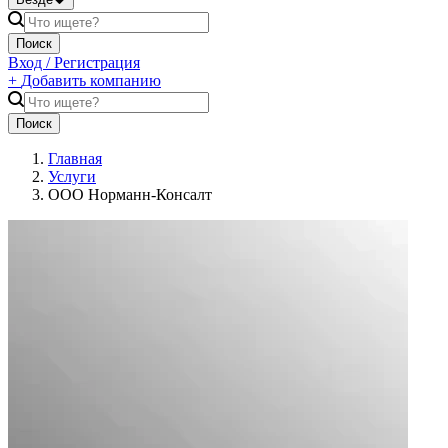
Поиск
Вход / Регистрация
+
Добавить компанию
Поиск
Главная
Услуги
ООО Норманн-Консалт