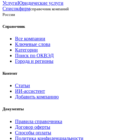
Услуги
Юридические услуги
Списокфирм
справочник компаний
России
Справочник
Все компании
Ключевые слова
Категории
Поиск по ОКВЭД
Города и регионы
Контент
Статьи
ИИ-ассистент
Добавить компанию
Документы
Правила справочника
Договор оферты
Способы оплаты
Политика конфиденциальности