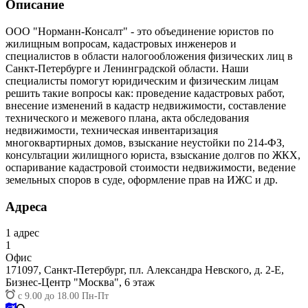
Описание
ООО "Норманн-Консалт" - это объединение юристов по
жилищным вопросам, кадастровых инженеров и
специалистов в области налогообложения физических лиц в
Санкт-Петербурге и Ленинградской области. Наши
специалисты помогут юридическим и физическим лицам
решить такие вопросы как: проведение кадастровых работ,
внесение изменений в кадастр недвижимости, составление
технического и межевого плана, акта обследования
недвижимости, техническая инвентаризация
многоквартирных домов, взыскание неустойки по 214-ФЗ,
консультации жилищного юриста, взыскание долгов по ЖКХ,
оспаривание кадастровой стоимости недвижимости, ведение
земельных споров в суде, оформление прав на ИЖС и др.
Адреса
1
адрес
1
Офис
171097,
Санкт-Петербург, пл. Александра Невского, д. 2-Е,
Бизнес-Центр "Москва", 6 этаж
с 9.00 до 18.00 Пн-Пт