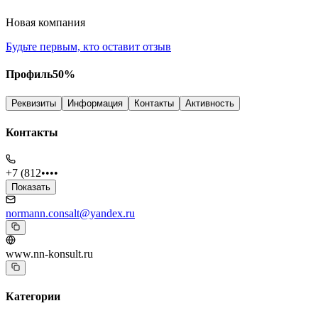
Новая компания
Будьте первым, кто оставит отзыв
Профиль
50
%
Реквизиты
Информация
Контакты
Активность
Контакты
+7 (812••••
Показать
normann.consalt@yandex.ru
www.nn-konsult.ru
Категории