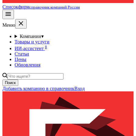
Списокфирм
справочник компаний России
Меню
Компании
▾
Товары и услуги
β
ИИ-ассистент
Статьи
Цены
Обновления
Поиск
Добавить компанию в справочник
Вход