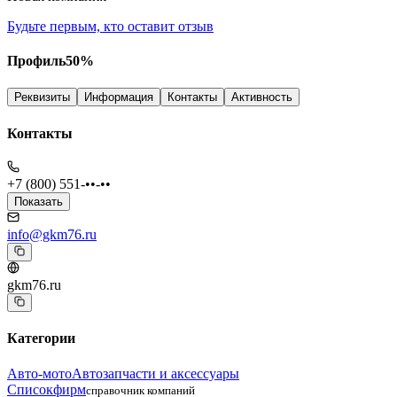
Будьте первым, кто оставит отзыв
Профиль
50
%
Реквизиты
Информация
Контакты
Активность
Контакты
+7 (800) 551-••-••
Показать
info@gkm76.ru
gkm76.ru
Категории
Авто-мото
Автозапчасти и аксессуары
Списокфирм
справочник компаний