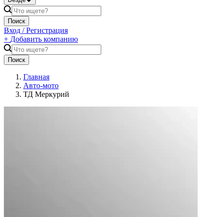
Поиск
Вход / Регистрация
+
Добавить компанию
Поиск
Главная
Авто-мото
ТД Меркурий