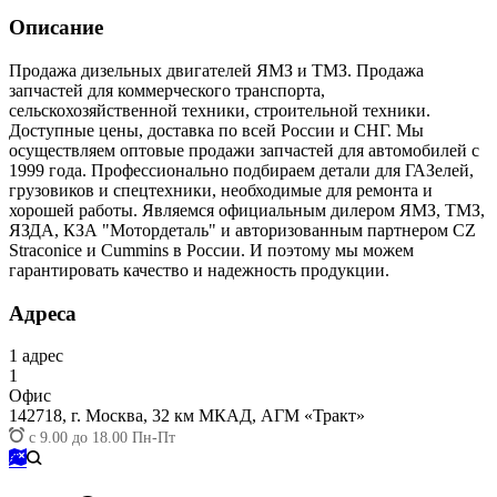
Описание
Продажа дизельных двигателей ЯМЗ и ТМЗ. Продажа
запчастей для коммерческого транспорта,
сельскохозяйственной техники, строительной техники.
Доступные цены, доставка по всей России и СНГ. Мы
осуществляем оптовые продажи запчастей для автомобилей с
1999 года. Профессионально подбираем детали для ГАЗелей,
грузовиков и спецтехники, необходимые для ремонта и
хорошей работы. Являемся официальным дилером ЯМЗ, ТМЗ,
ЯЗДА, КЗА "Мотордеталь" и авторизованным партнером CZ
Straconice и Cummins в России. И поэтому мы можем
гарантировать качество и надежность продукции.
Адреса
1
адрес
1
Офис
142718,
г. Москва, 32 км МКАД, АГМ «Тракт»
с 9.00 до 18.00 Пн-Пт