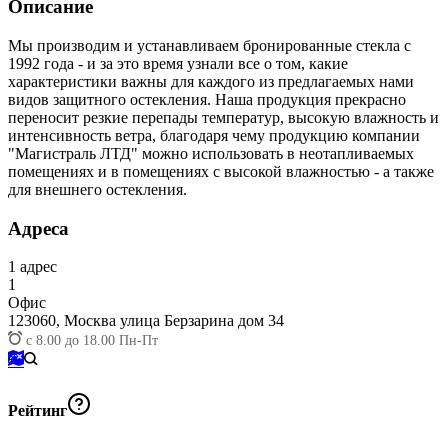
Описание
Мы производим и устанавливаем бронированные стекла с
1992 года - и за это время узнали все о том, какие
характеристики важны для каждого из предлагаемых нами
видов защитного остекления. Наша продукция прекрасно
переносит резкие перепады температур, высокую влажность и
интенсивность ветра, благодаря чему продукцию компании
"Магистраль ЛТД" можно использовать в неотапливаемых
помещениях и в помещениях с высокой влажностью - а также
для внешнего остекления.
Адреса
1
адрес
1
Офис
123060,
Москва улица Берзарина дом 34
с 8.00 до 18.00 Пн-Пт
Рейтинг