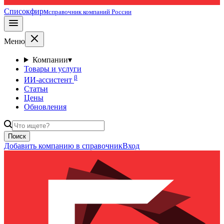
Списокфирм
справочник компаний России
Меню
Компании
▾
Товары и услуги
β
ИИ-ассистент
Статьи
Цены
Обновления
Поиск
Добавить компанию в справочник
Вход