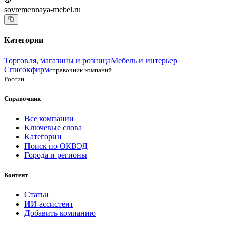
sovremennaya-mebel.ru
Категории
Торговля, магазины и розница
Мебель и интерьер
Списокфирм
справочник компаний
России
Справочник
Все компании
Ключевые слова
Категории
Поиск по ОКВЭД
Города и регионы
Контент
Статьи
ИИ-ассистент
Добавить компанию