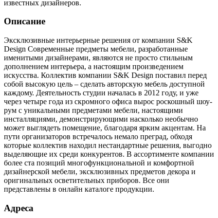
известных дизайнеров.
Описание
Эксклюзивные интерьерные решения от компании S&K
Design Современные предметы мебели, разработанные
именитыми дизайнерами, являются не просто стильным
дополнением интерьера, а настоящим произведением
искусства. Коллектив компании S&K Design поставил перед
собой высокую цель – сделать авторскую мебель доступной
каждому. Деятельность студии началась в 2012 году, и уже
через четыре года из скромного офиса вырос роскошный шоу-
рум с уникальными предметами мебели, настоящими
инсталляциями, демонстрирующими насколько необычно
может выглядеть помещение, благодаря ярким акцентам. На
пути организаторов встречалось немало преград, обходя
которые коллектив находил нестандартные решения, выгодно
выделяющие их среди конкурентов. В ассортименте компании
более ста позиций многофункциональной и комфортной
дизайнерской мебели, эксклюзивных предметов декора и
оригинальных осветительных приборов. Все они
представлены в онлайн каталоге продукции.
Адреса