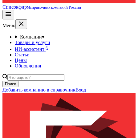
Списокфирм
справочник компаний России
Меню
Компании
▾
Товары и услуги
β
ИИ-ассистент
Статьи
Цены
Обновления
Поиск
Добавить компанию в справочник
Вход