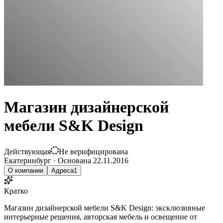
Магазин дизайнерской
мебели S&K Design
Действующая
Не верифицирована
Екатеринбург
·
Основана
22.11.2016
О компании
Адреса
1
Кратко
Магазин дизайнерской мебели S&K Design: эксклюзивные
интерьерные решения, авторская мебель и освещение от