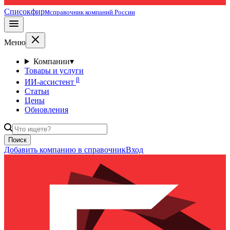
Списокфирм
справочник компаний России
Меню
Компании
▾
Товары и услуги
β
ИИ-ассистент
Статьи
Цены
Обновления
Поиск
Добавить компанию в справочник
Вход