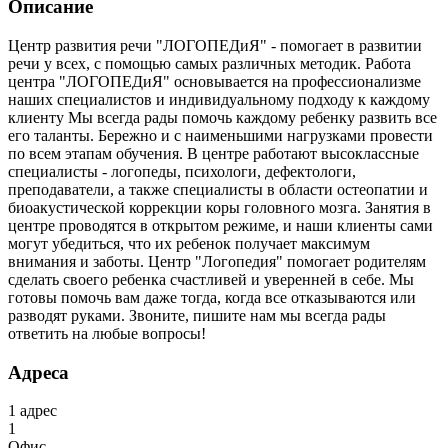
Описание
Центр развития речи "ЛОГОПЕДиЯ" - помогает в развитии
речи у всех, с помощью самых различных методик. Работа
центра "ЛОГОПЕДиЯ" основывается на профессионализме
наших специалистов и индивидуальному подходу к каждому
клиенту Мы всегда рады помочь каждому ребенку развить все
его таланты. Бережно и с наименьшими нагрузками провести
по всем этапам обучения. В центре работают высоклассные
специалисты - логопеды, психологи, дефектологи,
преподаватели, а также специалисты в области остеопатии и
биоакустической коррекции коры головного мозга. Занятия в
центре проводятся в открытом режиме, и наши клиенты сами
могут убедиться, что их ребенок получает максимум
внимания и заботы. Центр "Логопедия" помогает родителям
сделать своего ребенка счастливей и уверенней в себе. Мы
готовы помочь вам даже тогда, когда все отказываются или
разводят руками. Звоните, пишите нам мы всегда рады
ответить на любые вопросы!
Адреса
1
адрес
1
Офис