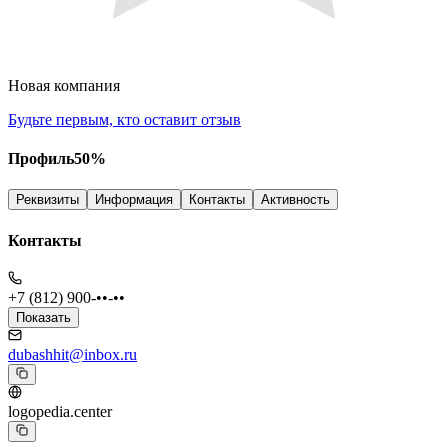
Новая компания
Будьте первым, кто оставит отзыв
Профиль
50
%
Реквизиты
Информация
Контакты
Активность
Контакты
+7 (812) 900-••-••
Показать
dubashhit@inbox.ru
logopedia.center