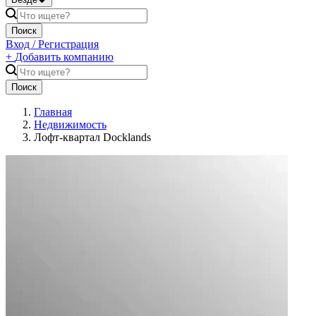
Поиск
Вход / Регистрация
+
Добавить компанию
Поиск
Главная
Недвижимость
Лофт-квартал Docklands