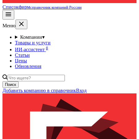
Списокфирм
справочник компаний России
Меню
Компании
▾
Товары и услуги
β
ИИ-ассистент
Статьи
Цены
Обновления
Поиск
Добавить компанию в справочник
Вход