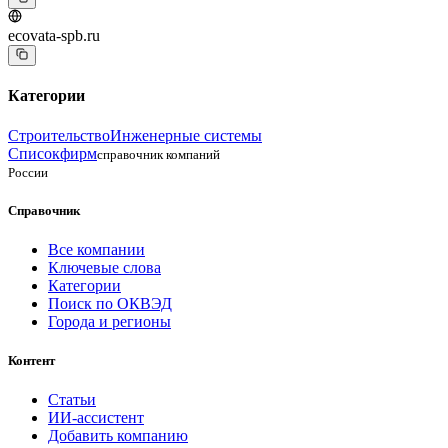
ecovata-spb.ru
Категории
Строительство
Инженерные системы
Списокфирм
справочник компаний
России
Справочник
Все компании
Ключевые слова
Категории
Поиск по ОКВЭД
Города и регионы
Контент
Статьи
ИИ-ассистент
Добавить компанию