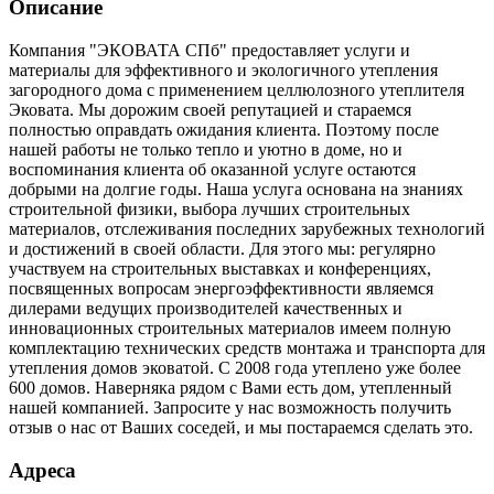
Описание
Компания "ЭКОВАТА СПб" предоставляет услуги и
материалы для эффективного и экологичного утепления
загородного дома с применением целлюлозного утеплителя
Эковата. Мы дорожим своей репутацией и стараемся
полностью оправдать ожидания клиента. Поэтому после
нашей работы не только тепло и уютно в доме, но и
воспоминания клиента об оказанной услуге остаются
добрыми на долгие годы. Наша услуга основана на знаниях
строительной физики, выбора лучших строительных
материалов, отслеживания последних зарубежных технологий
и достижений в своей области. Для этого мы: регулярно
участвуем на строительных выставках и конференциях,
посвященных вопросам энергоэффективности являемся
дилерами ведущих производителей качественных и
инновационных строительных материалов имеем полную
комплектацию технических средств монтажа и транспорта для
утепления домов эковатой. С 2008 года утеплено уже более
600 домов. Наверняка рядом с Вами есть дом, утепленный
нашей компанией. Запросите у нас возможность получить
отзыв о нас от Ваших соседей, и мы постараемся сделать это.
Адреса