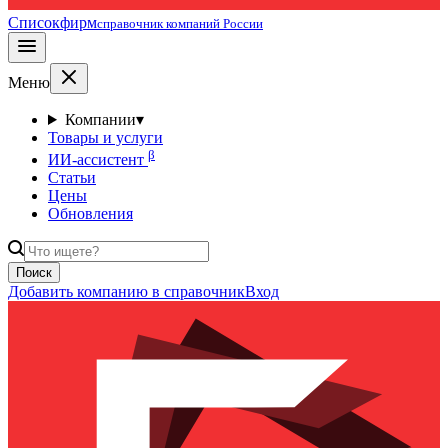
Списокфирм
справочник компаний России
Меню
Компании
▾
Товары и услуги
β
ИИ-ассистент
Статьи
Цены
Обновления
Поиск
Добавить компанию в справочник
Вход