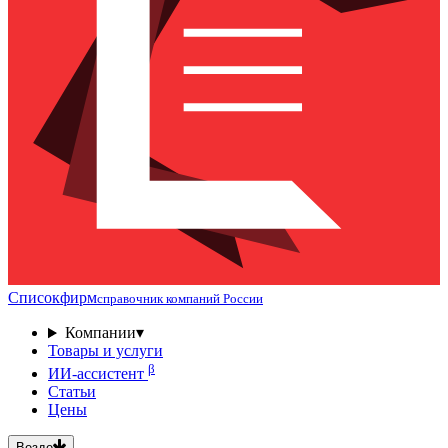
Списокфирм
справочник компаний России
Компании
▾
Товары и услуги
β
ИИ-ассистент
Статьи
Цены
Везде