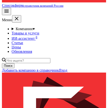
Списокфирм
справочник компаний России
Меню
Компании
▾
Товары и услуги
β
ИИ-ассистент
Статьи
Цены
Обновления
Поиск
Добавить компанию в справочник
Вход