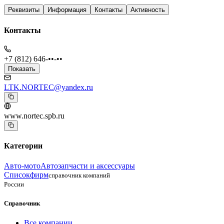
Реквизиты
Информация
Контакты
Активность
Контакты
+7 (812) 646-••-••
Показать
LTK.NORTEC@yandex.ru
www.nortec.spb.ru
Категории
Авто-мото
Автозапчасти и аксессуары
Списокфирм
справочник компаний
России
Справочник
Все компании