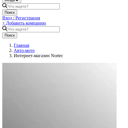
Поиск
Вход / Регистрация
+
Добавить компанию
Поиск
Главная
Авто-мото
Интернет-магазин Nortec