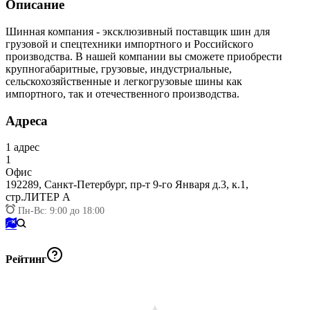
Описание
Шинная компания - эксклюзивный поставщик шин для
грузовой и спецтехники импортного и Российского
производства. В нашей компании вы сможете приобрести
крупногабаритные, грузовые, индустриальные,
сельскохозяйственные и легкогрузовые шины как
импортного, так и отечественного производства.
Адреса
1
адрес
1
Офис
192289,
Санкт-Петербург, пр-т 9-го Января д.3, к.1,
стр.ЛИТЕР А
Пн-Вс: 9:00 до 18:00
Рейтинг