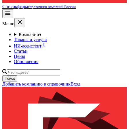
Списокфирм
справочник компаний России
Меню
Компании
▾
Товары и услуги
β
ИИ-ассистент
Статьи
Цены
Обновления
Поиск
Добавить компанию в справочник
Вход